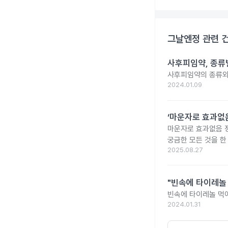
그날엔정
관련 
사후피임약, 종류
사후피임약의 종류와
2024.01.09
‘마운자로 효과없음
마운자로 효과없음 
궁금한 모든 것을 한
2025.08.27
"빈속에 타이레놀
빈속에 타이레놀 먹
2024.01.31