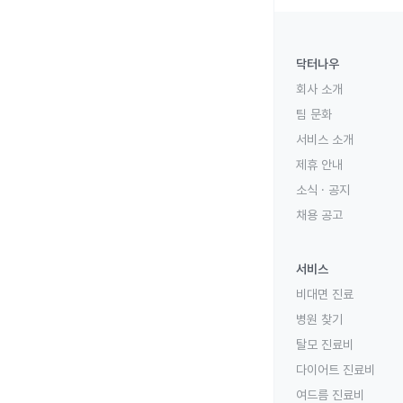
닥터나우
회사 소개
팀 문화
서비스 소개
제휴 안내
소식 · 공지
채용 공고
서비스
비대면 진료
병원 찾기
탈모 진료비
다이어트 진료비
여드름 진료비