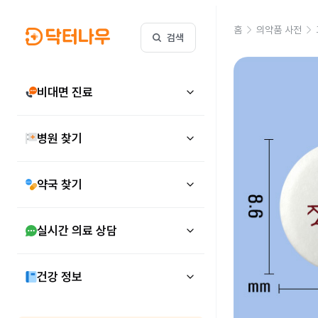
홈
의약품 사전
검색
비대면 진료
병원 찾기
약국 찾기
실시간 의료 상담
건강 정보