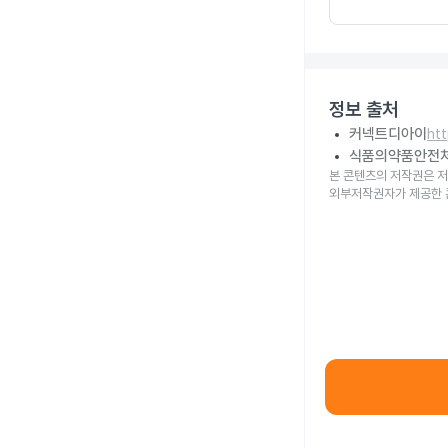
정보 출처
커넥트디아이
ht
식품의약품안전
본 콘텐츠의 저작권은 저
외부저작권자가 제공한 