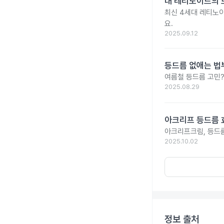
대 레티노이드의 
최신 4세대 레티노이
요.
2025.09.12
등드름 없애는 법
여름철 등드름 고민?
2025.08.29
아크리프 등드름 
아크리프크림, 등드름
2025.10.02
정보 출처