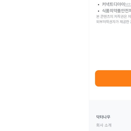
커넥트디아이
ht
식품의약품안전
본 콘텐츠의 저작권은 저
외부저작권자가 제공한 
닥터나우
회사 소개