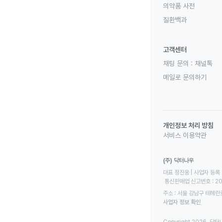
의약품 사전
질환백과
고객센터
채팅 문의 :
채널톡
메일로 문의하기
개인정보 처리 방침
서비스 이용약관
(주) 닥터나우
대표 정진웅 | 사업자 등록 번
 통신판매업 신고번호 : 2
주소 : 서울 강남구 테헤란로
사업자 정보 확인