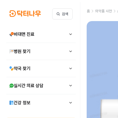
홈
의약품 사전
검색
비대면 진료
병원 찾기
약국 찾기
실시간 의료 상담
건강 정보