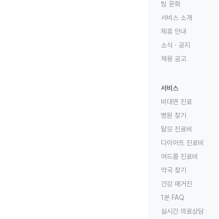
팀 문화
서비스 소개
제휴 안내
소식 · 공지
채용 공고
서비스
비대면 진료
병원 찾기
탈모 진료비
다이어트 진료비
여드름 진료비
약국 찾기
건강 매거진
1분 FAQ
실시간 의료상담