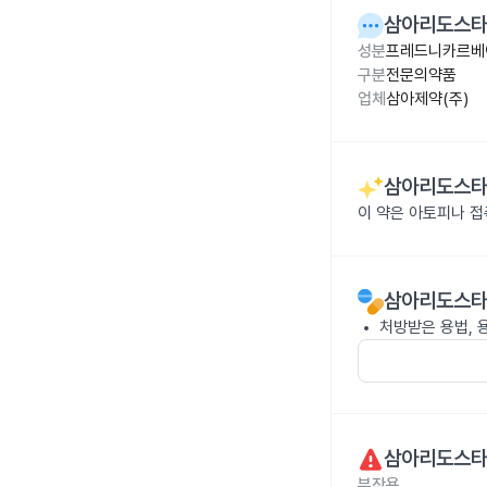
삼아리도스타
성분
프레드니카르베이
구분
전문의약품
업체
삼아제약(주)
삼아리도스타
이 약은 아토피나 
삼아리도스타
처방받은 용법, 
삼아리도스타
부작용