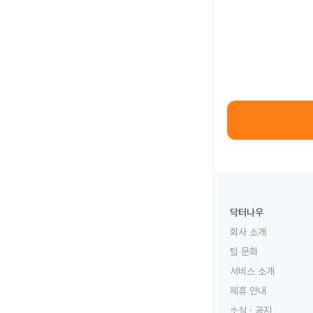
닥터나우
회사 소개
팀 문화
서비스 소개
제휴 안내
소식 · 공지