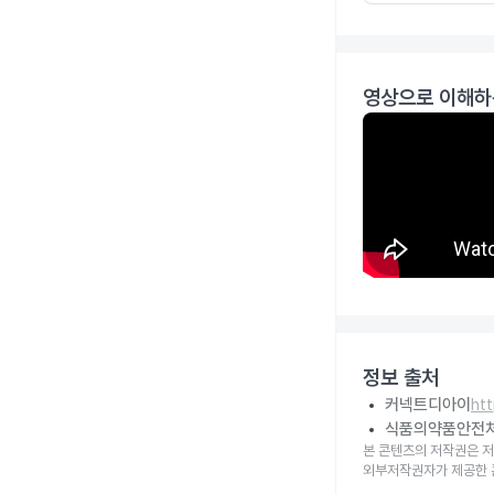
영상으로 이해하
정보 출처
커넥트디아이
ht
식품의약품안전
본 콘텐츠의 저작권은 저
외부저작권자가 제공한 