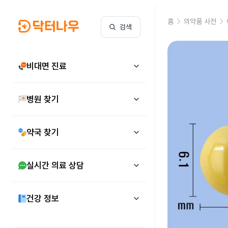
홈
의약품 사전
검색
비대면 진료
병원 찾기
약국 찾기
실시간 의료 상담
건강 정보