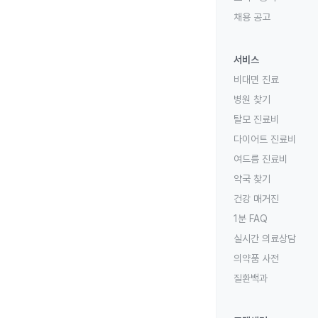
채용 공고
서비스
비대면 진료
병원 찾기
탈모 진료비
다이어트 진료비
여드름 진료비
약국 찾기
건강 매거진
1분 FAQ
실시간 의료상담
의약품 사전
질환백과