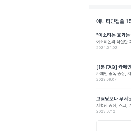
애니티딘캡슐 1
"이소티논 효과는?
이소티논의 적절한 복
2024.04.02
[1분 FAQ] 카
카페인 중독 증상, 
2023.09.07
고혈당보다 무서운
저혈당 증상, 쇼크, 
2023.07.12