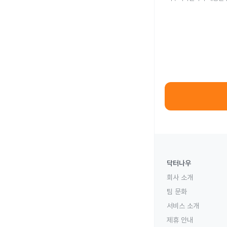
닥터나우
회사 소개
팀 문화
서비스 소개
제휴 안내