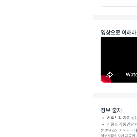
영상으로 이해하
정보 출처
커넥트디아이
ht
식품의약품안전
본 콘텐츠의 저작권은 저
외부저작권자가 제공한 