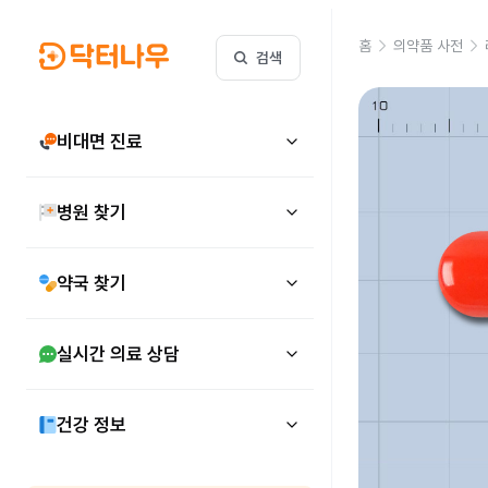
홈
의약품 사전
검색
비대면 진료
병원 찾기
약국 찾기
실시간 의료 상담
건강 정보