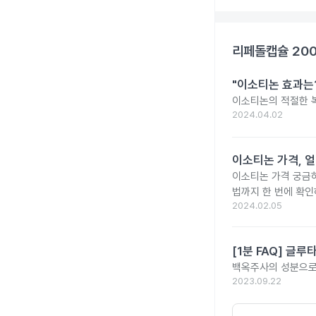
리페돌캡슐 20
"이소티논 효과는?
이소티논의 적절한 복
2024.04.02
이소티논 가격, 얼
이소티논 가격 궁금
법까지 한 번에 확인
2024.02.05
[1분 FAQ] 글
백옥주사의 성분으로 
2023.09.22