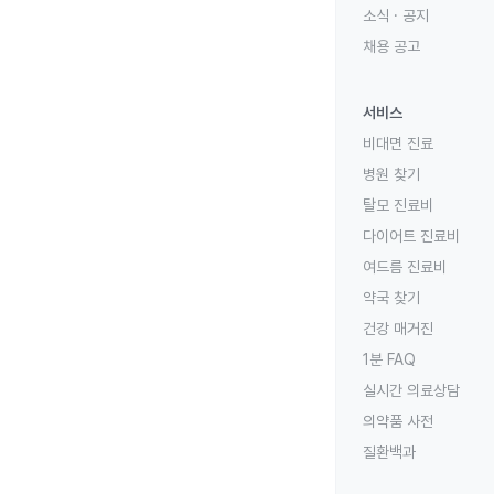
소식 · 공지
채용 공고
서비스
비대면 진료
병원 찾기
탈모 진료비
다이어트 진료비
여드름 진료비
약국 찾기
건강 매거진
1분 FAQ
실시간 의료상담
의약품 사전
질환백과