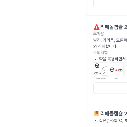
리페돌캡슐 
부작용
발진, 가려움, 오른쪽
와 상의합니다.
주의사항
약을 복용하면서 
리페돌캡슐 
실온(1~30℃)