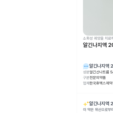
소화성 궤양을 치료
알긴나지액 2
알긴나지액 2
성분
알긴산나트륨 5
구분
전문의약품
업체
한국휴텍스제약(
알긴나지액 2
이 약은 위산으로부터