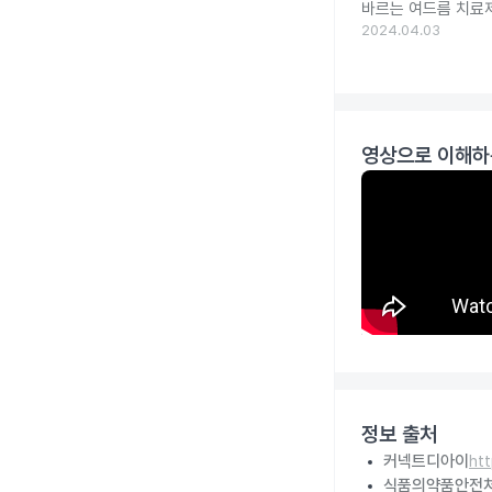
바르는 여드름 치료제
2024.04.03
영상으로 이해하
정보 출처
커넥트디아이
ht
식품의약품안전