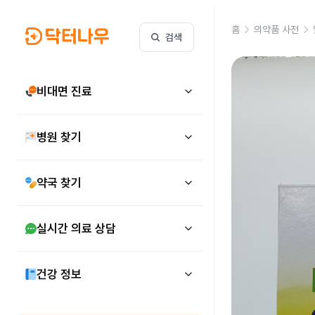
홈
의약품 사전
검색
비대면 진료
병원 찾기
약국 찾기
실시간 의료 상담
건강 정보