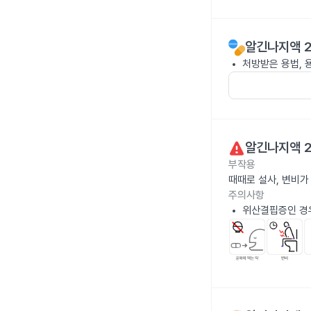
알긴나지액 2
처방받은 용법, 
알긴나지액 2
부작용
때때로 설사, 변비가
주의사항
위산결핍증인 경우