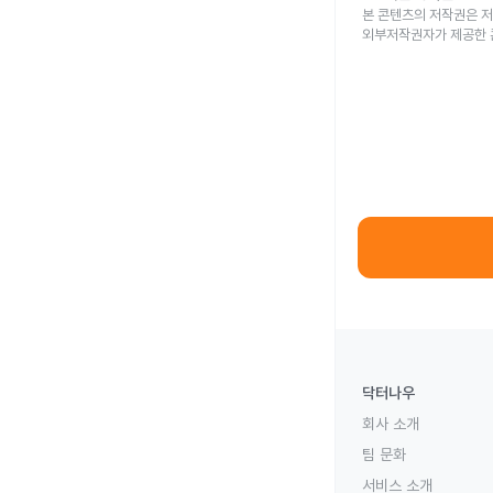
본 콘텐츠의 저작권은 저
외부저작권자가 제공한 
닥터나우
회사 소개
팀 문화
서비스 소개