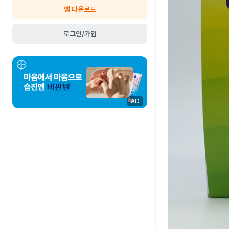
앱 다운로드
로그인/가입
AD