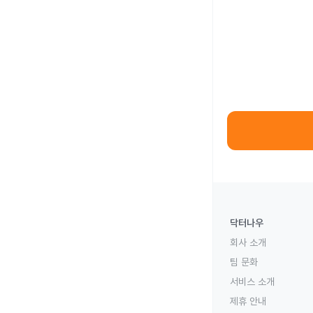
닥터나우
회사 소개
팀 문화
서비스 소개
제휴 안내