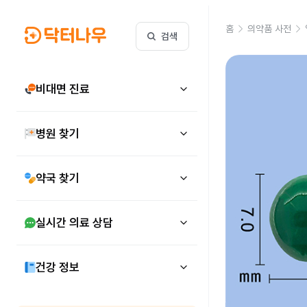
홈
의약품 사전
검색
비대면 진료
병원 찾기
약국 찾기
실시간 의료 상담
건강 정보