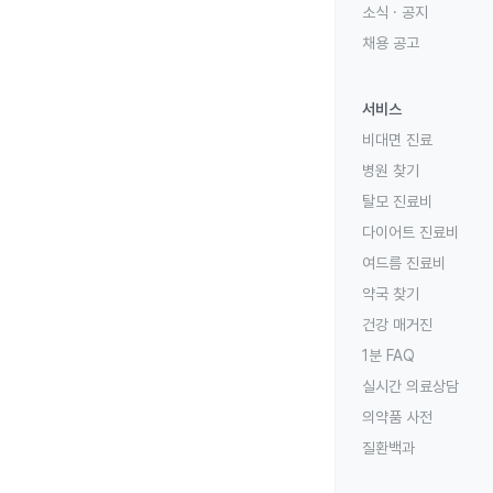
소식 · 공지
채용 공고
서비스
비대면 진료
병원 찾기
탈모 진료비
다이어트 진료비
여드름 진료비
약국 찾기
건강 매거진
1분 FAQ
실시간 의료상담
의약품 사전
질환백과