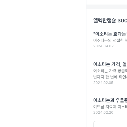
엘펙탄캡슐 30
"이소티논 효과는?
이소티논의 적절한 복
2024.04.02
이소티논 가격, 얼
이소티논 가격 궁금
법까지 한 번에 확인
2024.02.05
이소티논과 우울증
여드름 치료제 이소
2024.02.20