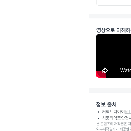
영상으로 이해하
정보 출처
커넥트디아이
ht
식품의약품안전
본 콘텐츠의 저작권은 저
외부저작권자가 제공한 