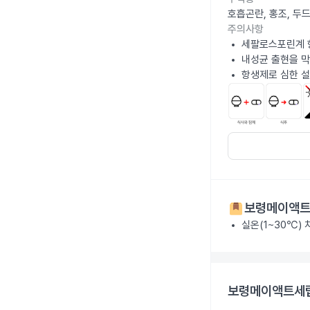
호흡곤란, 홍조, 두
주의사항
세팔로스포린계 
내성균 출현을 막
항생제로 심한 설
보령메이액트세
실온(1~30℃)
보령메이액트세립