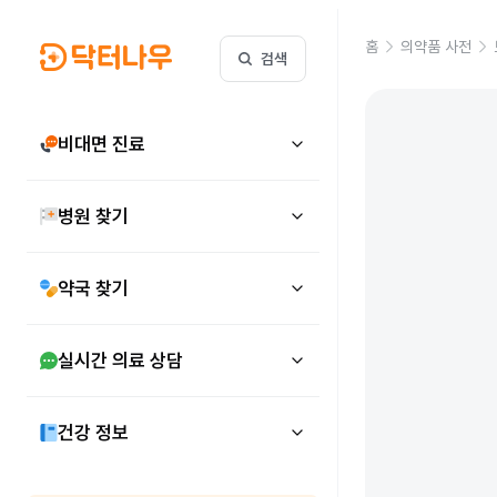
홈
의약품 사전
검색
비대면 진료
병원 찾기
약국 찾기
실시간 의료 상담
건강 정보