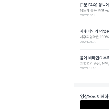
[1분 FAQ] 당뇨
당뇨에 좋은 과일 v
2023.10.18
사후피임약 먹었는
사후피임약은 100%
2024.01.09
몸에 비타민C 부족
괴혈병의 증상, 원인
2023.08.10
영상으로 이해하