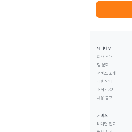
닥터나우
회사 소개
팀 문화
서비스 소개
제휴 안내
소식 · 공지
채용 공고
서비스
비대면 진료
병원 찾기