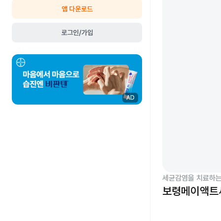
앱 다운로드
로그인/가입
AD
세균감염을 치료하는
보령메이액트세