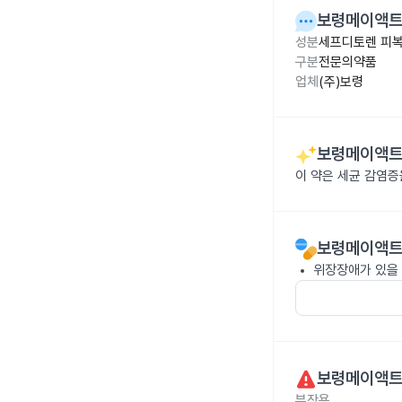
보령메이액트세
성분
세프디토렌 피복
구분
전문의약품
업체
(주)보령
보령메이액트세
이 약은 세균 감염
보령메이액트세
위장장애가 있을 
보령메이액트세
부작용