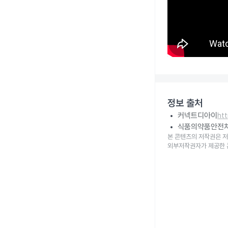
정보 출처
커넥트디아이
ht
식품의약품안전
본 콘텐츠의 저작권은 저
외부저작권자가 제공한 