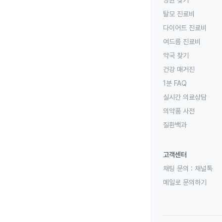
탈모 진료비
다이어트 진료비
여드름 진료비
약국 찾기
건강 매거진
1분 FAQ
실시간 의료상담
의약품 사전
질환백과
고객센터
채팅 문의 :
채널톡
메일로 문의하기