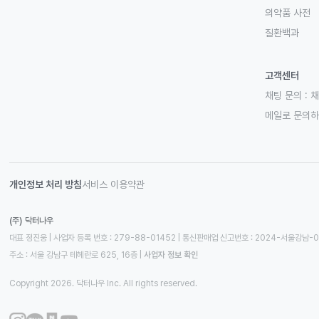
의약품 사전
질환백과
고객센터
채팅 문의 :
채
메일로 문의
개인정보 처리 방침
서비스 이용약관
(주) 닥터나우
대표 정진웅 | 사업자 등록 번호 : 279-88-01452 | 통신판매업 신고번호 : 2024-서울강남-
주소 : 서울 강남구 테헤란로 625, 16층
 | 
사업자 정보 확인
Copyright 2026. 닥터나우 Inc. All rights reserved.