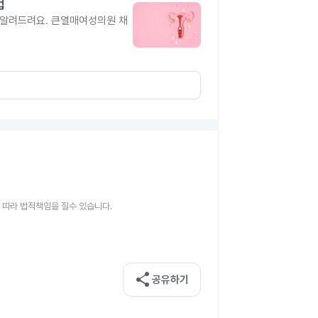
법
 알려드려요. 큰열매여성의원 채
 따라 법적책임을 질수 있습니다.
share
공유하기