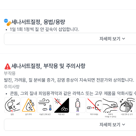
세나서트질정
, 용법/용량
1일 1회 1정씩 질 안 깊숙이 삽입합니다.
keyboard_arrow_down
자세히 보기
세나서트질정
, 부작용 및 주의사항
부작용
발진, 가려움, 질 분비물 증가, 감염 증상이 지속되면 전문가와 상의합니다.
주의사항
콘돔, 그외 질내 피임용격막과 같은 라텍스 또는 고무 제품을 악화시킬 
keyboard_arrow_down
자세히 보기