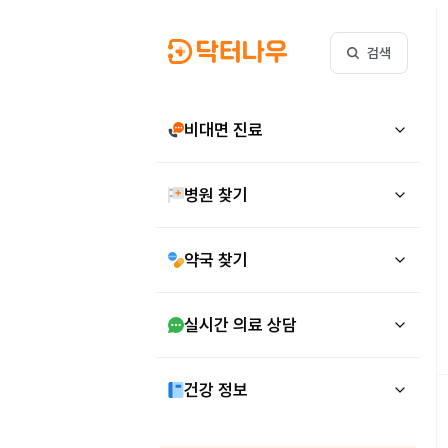
검색
비대면 진료
병원 찾기
약국 찾기
실시간 의료 상담
건강 정보