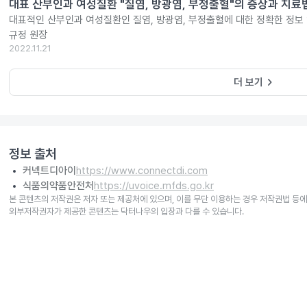
대표 산부인과 여성질환 "질염, 방광염, 부정출혈"의 증상과 치료
대표적인 산부인과 여성질환인 질염, 방광염, 부정출혈에 대한 정확한 정보
규정 원장
2022.11.21
keyboard_arrow_right
더 보기
정보 출처
커넥트디아이
https://www.connectdi.com
식품의약품안전처
https://uvoice.mfds.go.kr
본 콘텐츠의 저작권은 저자 또는 제공처에 있으며, 이를 무단 이용하는 경우 저작권법 등에
외부저작권자가 제공한 콘텐츠는 닥터나우의 입장과 다를 수 있습니다.