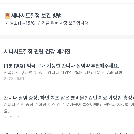
세나서트질정
보관 방법
냉소(1～15℃) 습기를 피해 차광 보관합니다.
세나서트질정
관련 건강 매거진
[1분 FAQ] 약국 구매 가능한 칸디다 질염약 추천해주세요.
약국에서 구매할 수 있는 칸디다 질염약 알려주세요! 1분 질문과 답변
2023.09.01
칸디다 질염 증상, 하얀 치즈 같은 분비물? 원인·치료·예방법 총정
칸디다 질염 증상은 하얀 치즈 같은 분비물이 특징이에요. 원인과 치료법, 
요.
2023.07.11