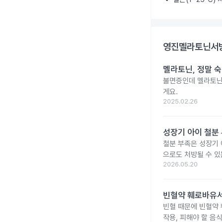
영진멜라토닌서방
멜라토닌, 정말 
불면증인데 멜라토닌
게요.
2025.02.26
성장기 아이 철분
철분 부족은 성장기 
으로도 처방될 수 있
2026.05.20
빈혈약 훼로바유서
빈혈 때문에 빈혈약
작용, 피해야 할 음