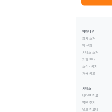
닥터나우
회사 소개
팀 문화
서비스 소개
제휴 안내
소식 · 공지
채용 공고
서비스
비대면 진료
병원 찾기
탈모 진료비