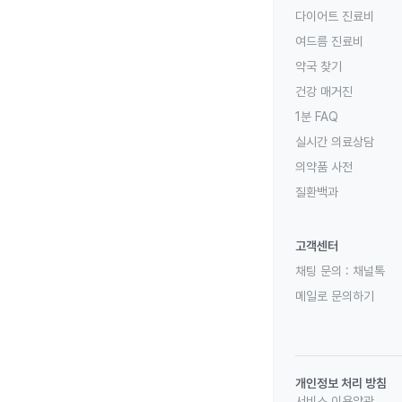
다이어트 진료비
여드름 진료비
약국 찾기
건강 매거진
1분 FAQ
실시간 의료상담
의약품 사전
질환백과
고객센터
채팅 문의 :
채널톡
메일로 문의하기
개인정보 처리 방침
서비스 이용약관