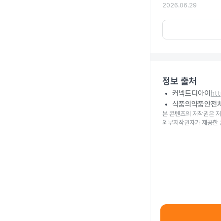
2026.06.29
정보 출처
커넥트디아이
ht
식품의약품안전
본 콘텐츠의 저작권은 저
외부저작권자가 제공한 