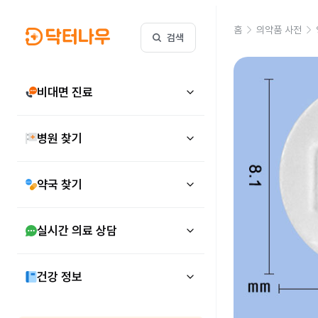
홈
의약품 사전
검색
비대면 진료
병원 찾기
약국 찾기
실시간 의료 상담
건강 정보