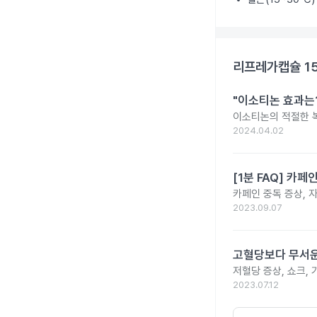
리프레가캡슐 1
"이소티논 효과는?
이소티논의 적절한 복
2024.04.02
[1분 FAQ] 카
카페인 중독 증상, 
2023.09.07
고혈당보다 무서운
저혈당 증상, 쇼크, 
2023.07.12