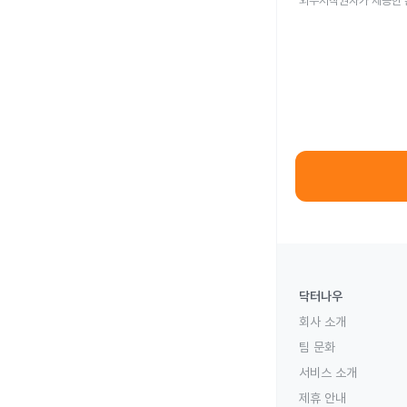
외부저작권자가 제공한 
닥터나우
회사 소개
팀 문화
서비스 소개
제휴 안내