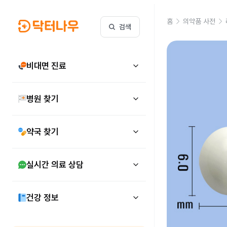
홈
의약품 사전
검색
비대면 진료
병원 찾기
약국 찾기
실시간 의료 상담
건강 정보