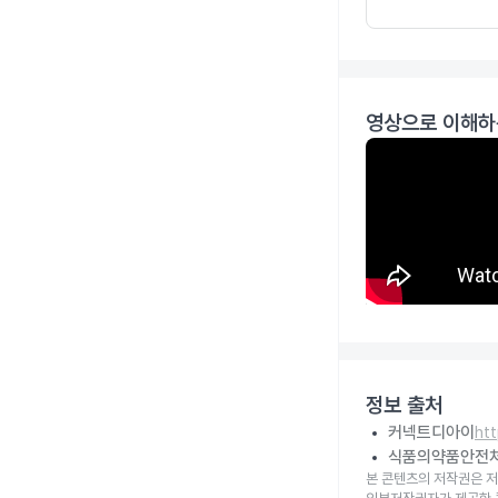
영상으로 이해하
정보 출처
커넥트디아이
ht
식품의약품안전
본 콘텐츠의 저작권은 저