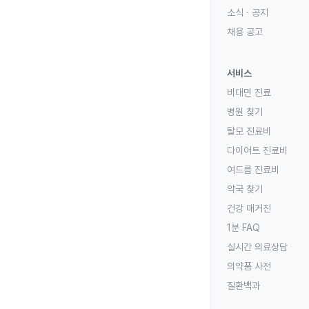
소식 · 공지
채용 공고
서비스
비대면 진료
병원 찾기
탈모 진료비
다이어트 진료비
여드름 진료비
약국 찾기
건강 매거진
1분 FAQ
실시간 의료상담
의약품 사전
질환백과