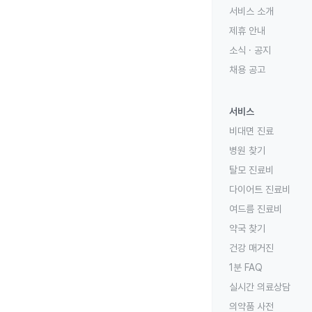
서비스 소개
제휴 안내
소식 · 공지
채용 공고
서비스
비대면 진료
병원 찾기
탈모 진료비
다이어트 진료비
여드름 진료비
약국 찾기
건강 매거진
1분 FAQ
실시간 의료상담
의약품 사전