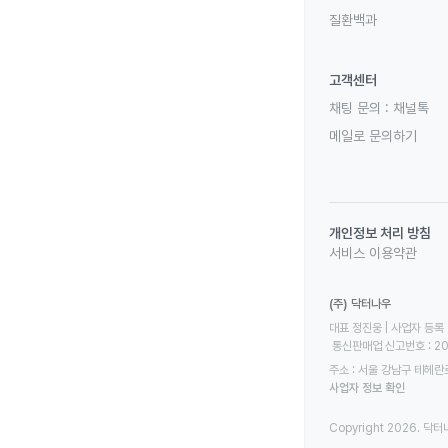
질환백과
고객센터
채팅 문의 :
채널톡
메일로 문의하기
개인정보 처리 방침
서비스 이용약관
(주) 닥터나우
대표 정진웅 | 사업자 등록 번
 통신판매업 신고번호 : 2
주소 : 서울 강남구 테헤란로
사업자 정보 확인
Copyright 2026. 닥터나우