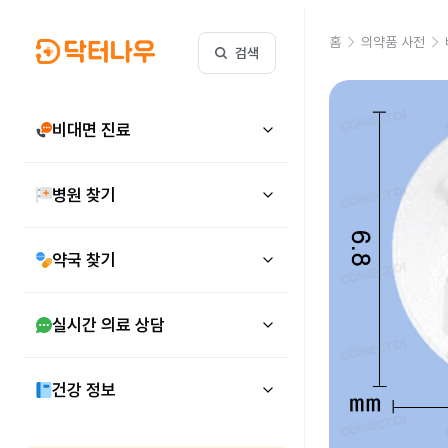
홈
의약품 사전
검색
비대면 진료
병원 찾기
약국 찾기
실시간 의료 상담
건강 정보