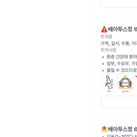
베아투스정 
부작용
구역, 설사, 두통,
주의사항
중증 간장애 환자
임부, 수유부, 
졸릴 수 있으므로
베아투스정 
실온(1~30℃)