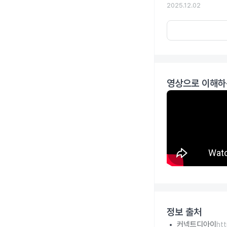
2025.12.02
영상으로 이해하
정보 출처
커넥트디아이
ht