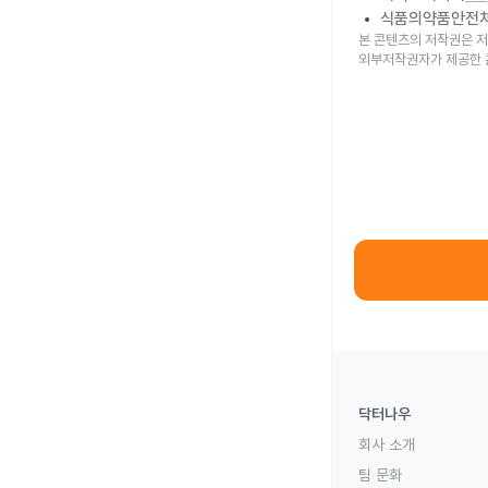
식품의약품안전
본 콘텐츠의 저작권은 저
외부저작권자가 제공한 
닥터나우
회사 소개
팀 문화