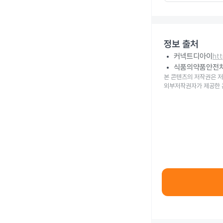
정보 출처
커넥트디아이
ht
식품의약품안전
본 콘텐츠의 저작권은 저
외부저작권자가 제공한 