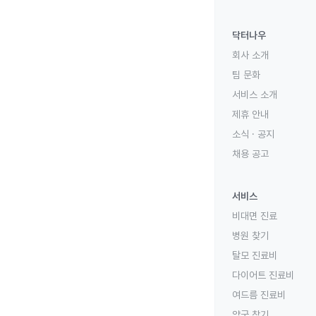
닥터나우
회사 소개
팀 문화
서비스 소개
제휴 안내
소식 · 공지
채용 공고
서비스
비대면 진료
병원 찾기
탈모 진료비
다이어트 진료비
여드름 진료비
약국 찾기