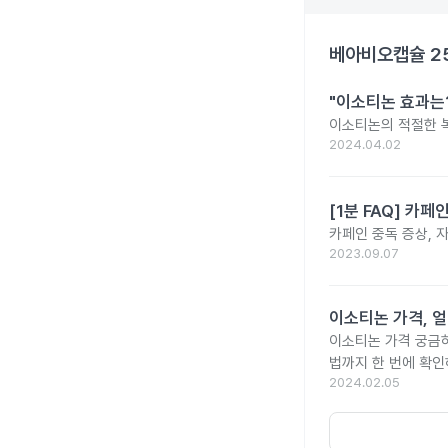
베아비오캡슐 2
"이소티논 효과는?
이소티논의 적절한 복
2024.04.02
[1분 FAQ] 카
카페인 중독 증상, 
2023.09.07
이소티논 가격, 얼
이소티논 가격 궁금
법까지 한 번에 확인
2024.02.05