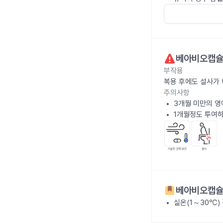
베아비오캡슐
부작용
복용 후에도 설사가 
주의사항
3개월 미만의 영
1개월정도 투여하
베아비오캡슐
실온(1～30℃)