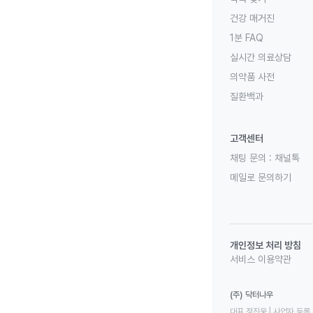
건강 매거진
1분 FAQ
실시간 의료상담
의약품 사전
질환백과
고객센터
채팅 문의 :
채널톡
메일로 문의하기
개인정보 처리 방침
서비스 이용약관
(주) 닥터나우
대표 정진웅 | 사업자 등록 번