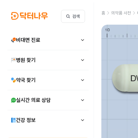
홈
의약품 사전
검색
비대면 진료
병원 찾기
약국 찾기
실시간 의료 상담
건강 정보