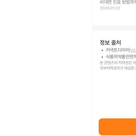
비대면 진료 방법까
2026.01.22
정보 출처
커넥트디아이
ht
식품의약품안전
본 콘텐츠의 저작권은 저
외부저작권자가 제공한 