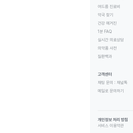
여드름 진료비
약국 찾기
건강 매거진
1분 FAQ
실시간 의료상담
의약품 사전
질환백과
고객센터
채팅 문의 :
채널톡
메일로 문의하기
개인정보 처리 방침
서비스 이용약관