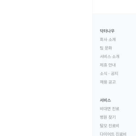
닥터나우
회사 소개
팀 문화
서비스 소개
제휴 안내
소식 · 공지
채용 공고
서비스
비대면 진료
병원 찾기
탈모 진료비
다이어트 진료비