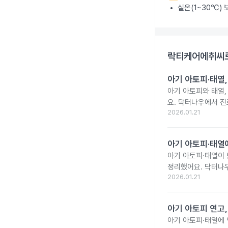
실온(1~30℃)
락티케어에취씨로
아기 아토피·태열
아기 아토피와 태열,
요. 닥터나우에서 진
2026.01.21
아기 아토피·태열
아기 아토피·태열이 
정리했어요. 닥터나
2026.01.21
아기 아토피 연고
아기 아토피·태열에