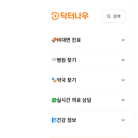
검색
비대면 진료
병원 찾기
약국 찾기
실시간 의료 상담
건강 정보