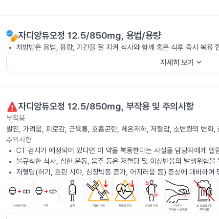
자디앙듀오정 12.5/850mg
, 용법/용량
처방받은 용법, 용량, 기간을 잘 지켜 식사와 함께 혹은 식후 즉시 복용 
keyboard_arrow_down
자세히 보기
자디앙듀오정 12.5/850mg
, 부작용 및 주의사항
부작용
발진, 가려움, 피로감, 근육통, 호흡곤란, 체온저하, 저혈압, 소변량의 변
주의사항
CT 검사가 예정되어 있다면 이 약을 복용한다는 사실을 담당자에게 알
불규칙한 식사, 심한 운동, 음주 등은 저혈당 및 이상반응의 발생위험을
저혈당(허기, 흐린 시야, 심장박동 증가, 어지러움 등) 증상에 대비하여 