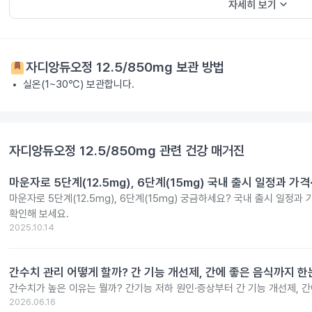
keyboard_arrow_down
자세히 보기
자디앙듀오정 12.5/850mg
보관 방법
실온(1~30℃) 보관합니다.
자디앙듀오정 12.5/850mg
관련 건강 매거진
마운자로 5단계(12.5mg), 6단계(15mg) 국내 출시 일정과 가
마운자로 5단계(12.5mg), 6단계(15mg) 궁금하세요? 국내 출시 일정과
확인해 보세요.
2025.10.14
간수치 관리 어떻게 할까? 간 기능 개선제, 간에 좋은 음식까지 한
간수치가 높은 이유는 뭘까? 간기능 저하 원인·증상부터 간 기능 개선제, 
2026.06.16