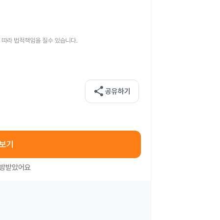
 따라 법적책임을 질수 있습니다.
share
공유하기
아보기
처방받았어요