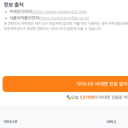
정보 출처
커넥트디아이
https://www.connectdi.com
식품의약품안전처
https://uvoice.mfds.go.kr
본 콘텐츠의 저작권은 저자 또는 제공처에 있으며, 이를 무단 이용하는 경우 저작권법 등에
외부저작권자가 제공한 콘텐츠는 닥터나우의 입장과 다를 수 있습니다.
닥터나우 비대면 진료 알
오늘
1,379명
이 비대면 진료로 
닥터나우
서비스