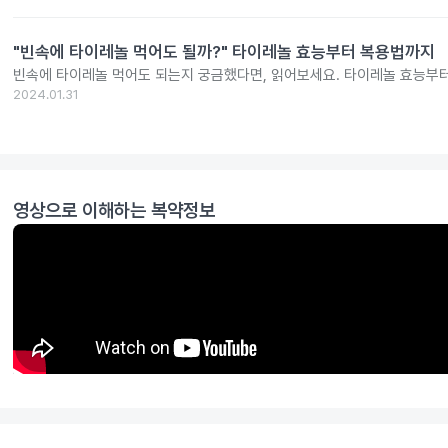
"빈속에 타이레놀 먹어도 될까?" 타이레놀 효능부터 복용법까지
빈속에 타이레놀 먹어도 되는지 궁금했다면, 읽어보세요. 타이레놀 효능부
2024.01.31
영상으로 이해하는 복약정보