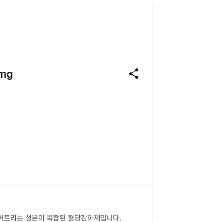
share
mg
떨어트리는 성분이 복합된 혈당강하제입니다.