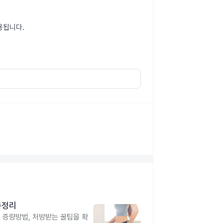
용됩니다.
총정리
, 증량방법, 처방받는 꿀팁을 확