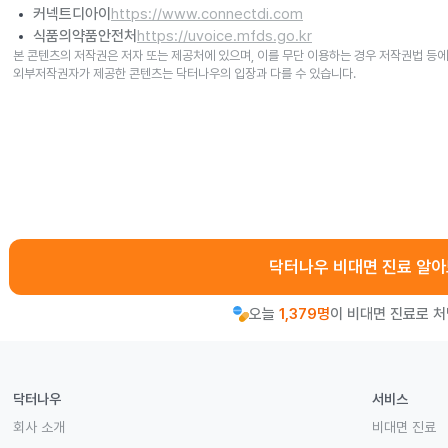
커넥트디아이
https://www.connectdi.com
식품의약품안전처
https://uvoice.mfds.go.kr
본 콘텐츠의 저작권은 저자 또는 제공처에 있으며, 이를 무단 이용하는 경우 저작권법 등에
외부저작권자가 제공한 콘텐츠는 닥터나우의 입장과 다를 수 있습니다.
닥터나우 비대면 진료 알
오늘
1,379명
이 비대면 진료로 
닥터나우
서비스
회사 소개
비대면 진료