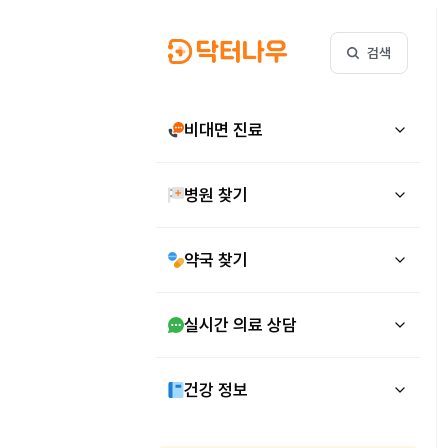
검색
비대면 진료
병원 찾기
약국 찾기
실시간 의료 상담
건강 정보