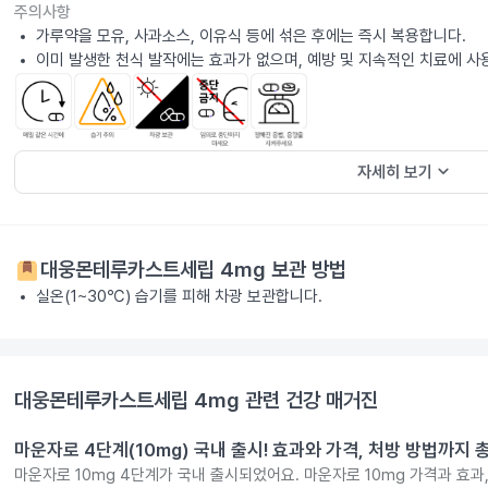
주의사항
가루약을 모유, 사과소스, 이유식 등에 섞은 후에는 즉시 복용합니다.
이미 발생한 천식 발작에는 효과가 없으며, 예방 및 지속적인 치료에 사
keyboard_arrow_down
자세히 보기
대웅몬테루카스트세립 4mg
보관 방법
실온(1~30℃) 습기를 피해 차광 보관합니다.
대웅몬테루카스트세립 4mg
관련 건강 매거진
마운자로 4단계(10mg) 국내 출시! 효과와 가격, 처방 방법까지 
마운자로 10mg 4단계가 국내 출시되었어요. 마운자로 10mg 가격과 효과