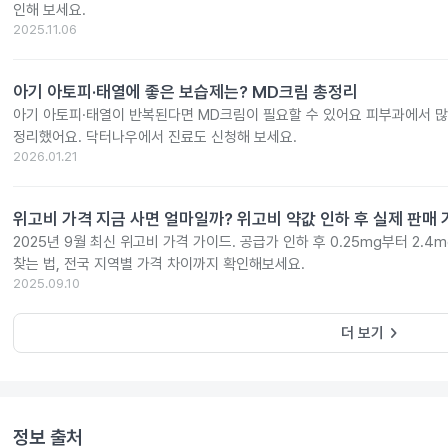
인해 보세요.
2025.11.06
아기 아토피·태열에 좋은 보습제는? MD크림 총정리
아기 아토피·태열이 반복된다면 MD크림이 필요할 수 있어요 피부과에서 많
정리했어요. 닥터나우에서 진료도 신청해 보세요.
2026.01.21
위고비 가격 지금 사면 얼마일까? 위고비 약값 인하 후 실제 판매
2025년 9월 최신 위고비 가격 가이드. 공급가 인하 후 0.25mg부터 2.
찾는 법, 전국 지역별 가격 차이까지 확인해보세요.
2025.09.10
keyboard_arrow_right
더 보기
정보 출처