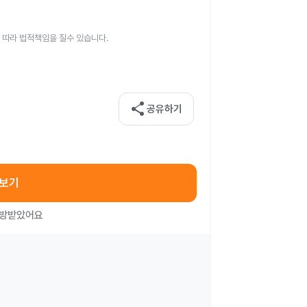
 따라 법적책임을 질수 있습니다.
share
공유하기
아보기
처방받았어요