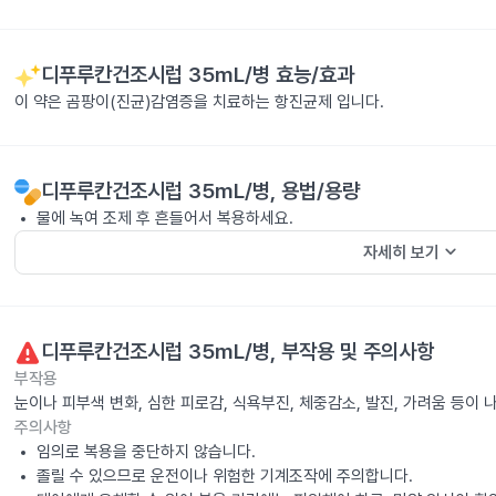
디푸루칸건조시럽 35mL/병
효능/효과
이 약은 곰팡이(진균)감염증을 치료하는 항진균제 입니다.
디푸루칸건조시럽 35mL/병
, 용법/용량
물에 녹여 조제 후 흔들어서 복용하세요.
keyboard_arrow_down
자세히 보기
디푸루칸건조시럽 35mL/병
, 부작용 및 주의사항
부작용
눈이나 피부색 변화, 심한 피로감, 식욕부진, 체중감소, 발진, 가려움 등이
주의사항
임의로 복용을 중단하지 않습니다.
졸릴 수 있으므로 운전이나 위험한 기계조작에 주의합니다.