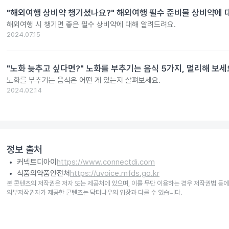
"해외여행 상비약 챙기셨나요?" 해외여행 필수 준비물 상비약에 대한
해외여행 시 챙기면 좋은 필수 상비약에 대해 알려드려요.
2024.07.15
"노화 늦추고 싶다면?" 노화를 부추기는 음식 5가지, 멀리해 보세
노화를 부추기는 음식은 어떤 게 있는지 살펴보세요.
2024.02.14
정보 출처
커넥트디아이
https://www.connectdi.com
식품의약품안전처
https://uvoice.mfds.go.kr
본 콘텐츠의 저작권은 저자 또는 제공처에 있으며, 이를 무단 이용하는 경우 저작권법 등에
외부저작권자가 제공한 콘텐츠는 닥터나우의 입장과 다를 수 있습니다.