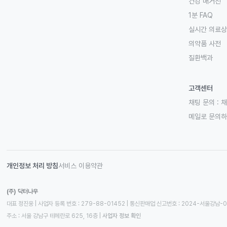
건강 매거진
1분 FAQ
실시간 의료
의약품 사전
질환백과
고객센터
채팅 문의 :
채
메일로 문의
개인정보 처리 방침
서비스 이용약관
(주) 닥터나우
대표 정진웅 | 사업자 등록 번호 : 279-88-01452 | 통신판매업 신고번호 : 2024-서울강남-
주소 : 서울 강남구 테헤란로 625, 16층
 | 
사업자 정보 확인