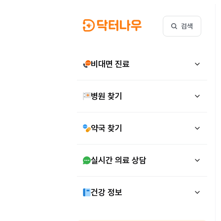
검색
비대면 진료
병원 찾기
약국 찾기
실시간 의료 상담
건강 정보