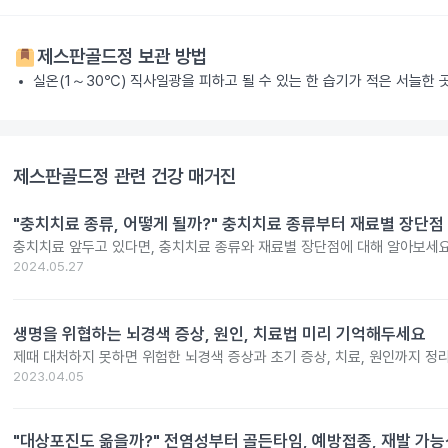
제스판골드정
보관 방법
실온(1～30℃) 직사일광을 피하고 될 수 있는 한 습기가 적은 서늘한 
제스판골드정
관련 건강 매거진
"충치치료 종류, 어떻게 될까?" 충치치료 종류부터 재료별 장단점
충치치료 앞두고 있다면, 충치치료 종류와 재료별 장단점에 대해 알아보세요
2024.05.27
생명을 위협하는 뇌경색 증상, 원인, 치료법 미리 기억해두세요
제때 대처하지 못하면 위험한 뇌경색 증상과 초기 증상, 치료, 원인까지 정
2023.04.05
"대상포진도 옮을까?" 전염성부터 골든타임, 예방접종, 재발 가