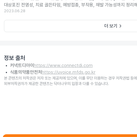
대상포진 전염성, 치료 골든타임, 예방접종, 부작용, 재발 가능성까지 정리해
2023.06.28
keyboard_arrow_right
더 보기
정보 출처
커넥트디아이
https://www.connectdi.com
식품의약품안전처
https://uvoice.mfds.go.kr
본 콘텐츠의 저작권은 저자 또는 제공처에 있으며, 이를 무단 이용하는 경우 저작권법 등에
외부저작권자가 제공한 콘텐츠는 닥터나우의 입장과 다를 수 있습니다.