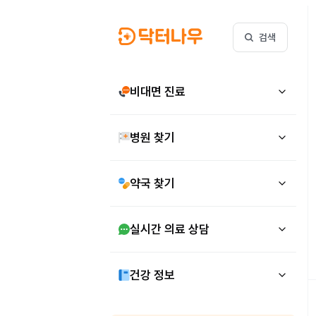
검색
비대면 진료
병원 찾기
약국 찾기
실시간 의료 상담
건강 정보