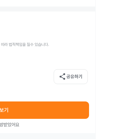
 따라 법적책임을 질수 있습니다.
share
공유하기
아보기
처방받았어요