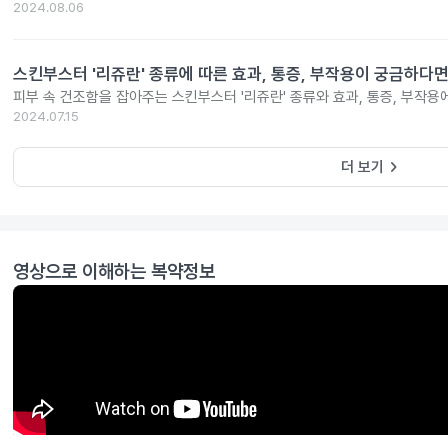
2024.08.06
스킨부스터 '리쥬란' 종류에 따른 효과, 통증, 부작용이 궁금하다면
피부 속 건조함을 잡아주는 스킨부스터 '리쥬란' 종류와 효과, 통증, 부작용
2024.07.15
keyboard_arrow_right
더 보기
영상으로 이해하는 복약정보