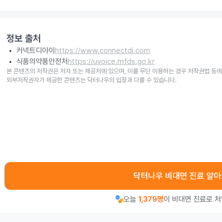
정보 출처
커넥트디아이
https://www.connectdi.com
식품의약품안전처
https://uvoice.mfds.go.kr
본 콘텐츠의 저작권은 저자 또는 제공처에 있으며, 이를 무단 이용하는 경우 저작권법 등에
외부저작권자가 제공한 콘텐츠는 닥터나우의 입장과 다를 수 있습니다.
닥터나우 비대면 진료 알
오늘
1,379명
이 비대면 진료로 