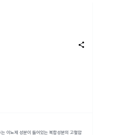
share
추는 이뇨제 성분이 들어있는 복합성분의 고혈압