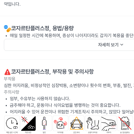
약입니다.
코자르탄플러스정
, 용법/용량
매일 일정한 시간에 복용하며, 증상이 나아지더라도 갑자기 복용을 중단
keyboard_arrow_down
자세히 보기
코자르탄플러스정
, 부작용 및 주의사항
부작용
심한 어지러움, 비정상적인 심장박동, 소변량이나 횟수의 변화, 부종, 발진
주의사항
임부, 수유부는 사용하지 않습니다.
금주해야 하고, 운동이나 식이요법을 병행하는 것이 중요합니다.
어지러울 수 있어 운전이나 위험한 기계조작시 주의하고, 앉았다 일어날