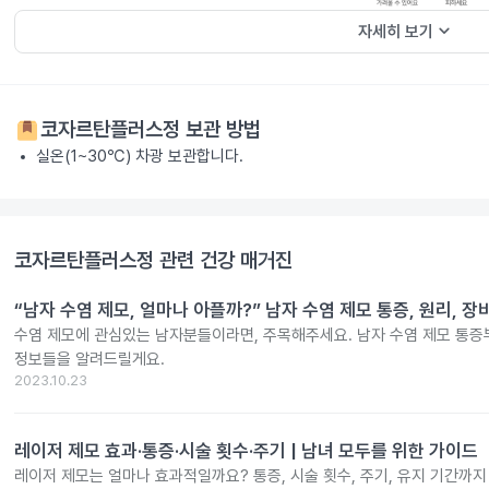
keyboard_arrow_down
자세히 보기
코자르탄플러스정
보관 방법
실온(1~30℃) 차광 보관합니다.
코자르탄플러스정
관련 건강 매거진
“남자 수염 제모, 얼마나 아플까?” 남자 수염 제모 통증, 원리, 
수염 제모에 관심있는 남자분들이라면, 주목해주세요. 남자 수염 제모 통증
정보들을 알려드릴게요.
2023.10.23
레이저 제모 효과·통증·시술 횟수·주기 | 남녀 모두를 위한 가이드
레이저 제모는 얼마나 효과적일까요? 통증, 시술 횟수, 주기, 유지 기간까지