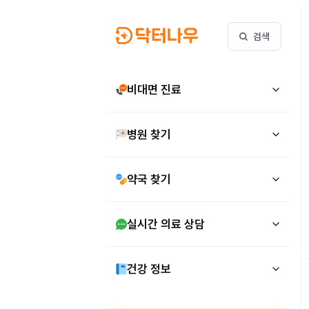
검색
비대면 진료
병원 찾기
약국 찾기
실시간 의료 상담
건강 정보