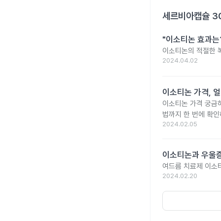
세르비아캡슐 3
"이소티논 효과는?
이소티논의 적절한 복
2024.04.02
이소티논 가격, 얼
이소티논 가격 궁금
법까지 한 번에 확인
2024.02.05
이소티논과 우울증
여드름 치료제 이소
2024.02.20