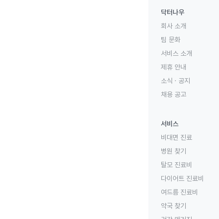
닥터나우
회사 소개
팀 문화
서비스 소개
제휴 안내
소식 · 공지
채용 공고
서비스
비대면 진료
병원 찾기
탈모 진료비
다이어트 진료비
여드름 진료비
약국 찾기