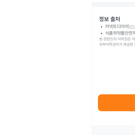
정보 출처
커넥트디아이
ht
식품의약품안전
본 콘텐츠의 저작권은 저
외부저작권자가 제공한 