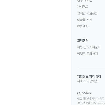
건강 매거진
1분 FAQ
실시간 의료상담
의약품 사전
질환백과
고객센터
채팅 문의 :
채널톡
메일로 문의하기
개인정보 처리 방침
서비스 이용약관
(주) 닥터나우
대표 정진웅 | 사업자 등록 번
 통신판매업 신고번호 : 2