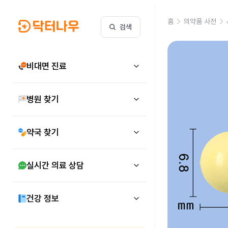
홈
의약품 사전
검색
비대면 진료
병원 찾기
약국 찾기
실시간 의료 상담
건강 정보