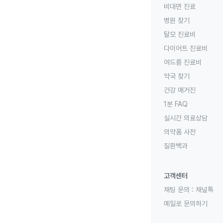
비대면 진료
병원 찾기
탈모 진료비
다이어트 진료비
여드름 진료비
약국 찾기
건강 매거진
1분 FAQ
실시간 의료상담
의약품 사전
질환백과
고객센터
채팅 문의 :
채널톡
메일로 문의하기