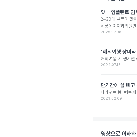
앞니 임플란트 임
2~30대 분들이 많
세굿데이치과의원만의
2025.07.08
"해외여행 상비약 
해외여행 시 챙기면 
2024.07.15
단기간에 살 빼고 
다가오는 봄, 빠르게
2023.02.09
영상으로 이해하