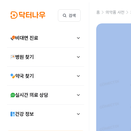
홈
의약품 사전
검색
비대면 진료
병원 찾기
약국 찾기
실시간 의료 상담
건강 정보