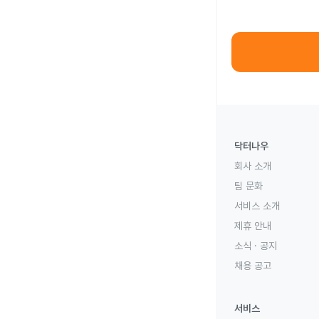
닥터나우
회사 소개
팀 문화
서비스 소개
제휴 안내
소식 · 공지
채용 공고
서비스