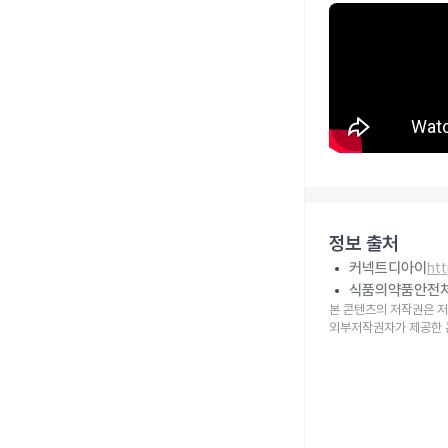
정보 출처
커넥트디아이
ht
식품의약품안전
본 콘텐츠의 저작권은 저
외부저작권자가 제공한 