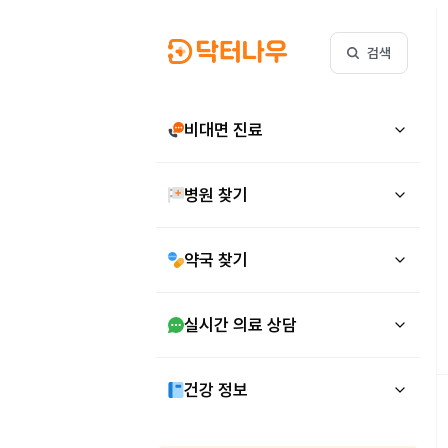
검색
비대면 진료
병원 찾기
약국 찾기
실시간 의료 상담
건강 정보