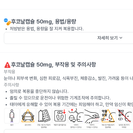
후코날캡슐 50mg
, 용법/용량
처방받은 용법, 용량을 잘 지켜 복용합니다.
keyboard_arrow_down
자세히 보기
후코날캡슐 50mg
, 부작용 및 주의사항
부작용
눈이나 피부색 변화, 심한 피로감, 식욕부진, 체중감소, 발진, 가려움 등이
주의사항
임의로 복용을 중단하지 않습니다.
졸릴 수 있으므로 운전이나 위험한 기계조작에 주의합니다.
태아에게 유해할 수 있어 복용 기간에는 피임해야 하고, 만약 임신이 확