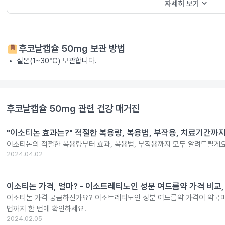
keyboard_arrow_down
자세히 보기
후코날캡슐 50mg
보관 방법
실온(1~30℃) 보관합니다.
후코날캡슐 50mg
관련 건강 매거진
"이소티논 효과는?" 적절한 복용량, 복용법, 부작용, 치료기간까
이소티논의 적절한 복용량부터 효과, 복용법, 부작용까지 모두 알려드릴게요
2024.04.02
이소티논 가격, 얼마? - 이소트레티노인 성분 여드름약 가격 비교,
이소티논 가격 궁금하신가요? 이소트레티노인 성분 여드름약 가격이 약국마
법까지 한 번에 확인하세요.
2024.02.05