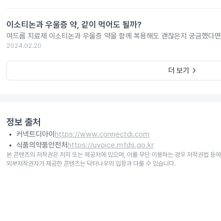
이소티논과 우울증 약, 같이 먹어도 될까?
여드름 치료제 이소티논과 우울증 약을 함께 복용해도 괜찮은지 궁금했다면
2024.02.20
keyboard_arrow_right
더 보기
정보 출처
커넥트디아이
https://www.connectdi.com
식품의약품안전처
https://uvoice.mfds.go.kr
본 콘텐츠의 저작권은 저자 또는 제공처에 있으며, 이를 무단 이용하는 경우 저작권법 등에
외부저작권자가 제공한 콘텐츠는 닥터나우의 입장과 다를 수 있습니다.