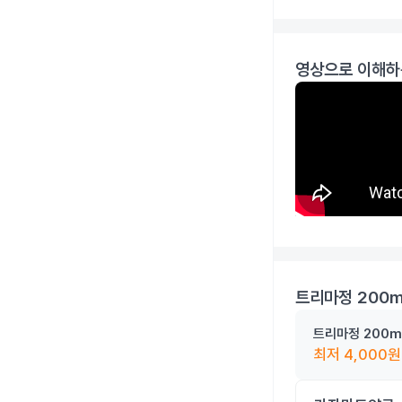
영상으로 이해하
트리마정 200
트리마정 200m
최저
4,000
원