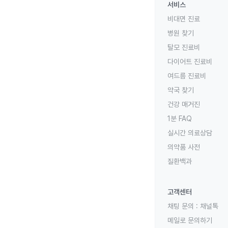
서비스
비대면 진료
병원 찾기
탈모 진료비
다이어트 진료비
여드름 진료비
약국 찾기
건강 매거진
1분 FAQ
실시간 의료상담
의약품 사전
질환백과
고객센터
채팅 문의 :
채널톡
메일로 문의하기