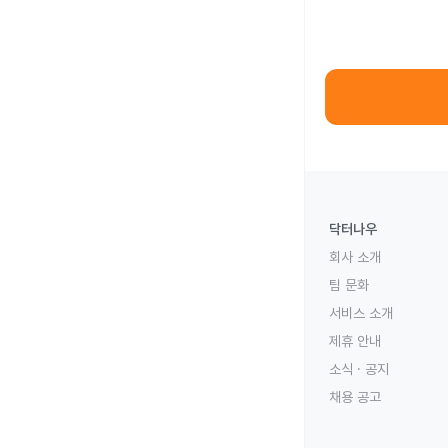
닥터나우
회사 소개
팀 문화
서비스 소개
제휴 안내
소식 · 공지
채용 공고