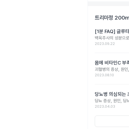
트리마정 200
[1분 FAQ] 글
백옥주사의 성분으로 
2023.09.22
몸에 비타민C 부족
괴혈병의 증상, 원인
2023.08.10
당뇨병 의심되는 
당뇨 증상, 원인, 
2023.04.03