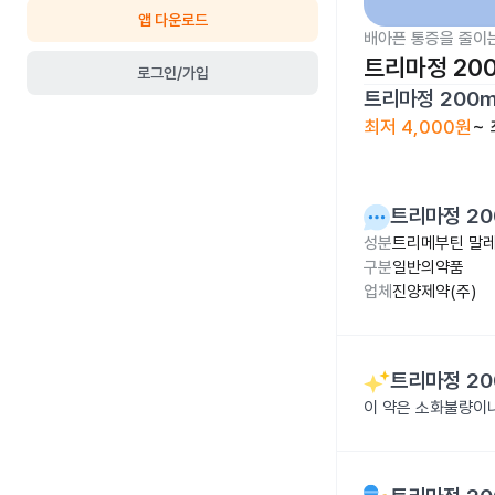
앱 다운로드
배아픈 통증을 줄이
트리마정 20
로그인/가입
트리마정 200
최저
4,000원
~
트리마정 20
성분
트리메부틴 말레
구분
일반의약품
업체
진양제약(주)
트리마정 20
이 약은 소화불량이