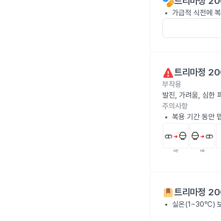
트리마정 20
가급적 식전에 복
트리마정 20
부작용
발진, 가려움, 심한
주의사항
복용 기간 동안 
트리마정 20
실온(1~30℃)