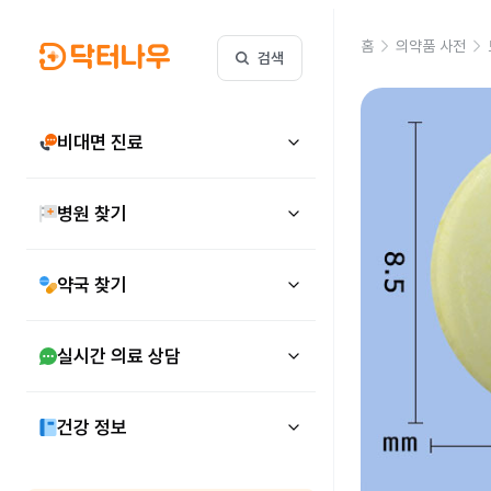
홈
의약품 사전
검색
비대면 진료
병원 찾기
약국 찾기
실시간 의료 상담
건강 정보