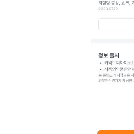
저혈당 증상, 쇼크, 
2023.07.12
정보 출처
커넥트디아이
ht
식품의약품안전
본 콘텐츠의 저작권은 저
외부저작권자가 제공한 