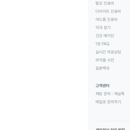
탈모 진료비
다이어트 진료비
여드름 진료비
약국 찾기
건강 매거진
1분 FAQ
실시간 의료상담
의약품 사전
질환백과
고객센터
채팅 문의 :
채널톡
메일로 문의하기