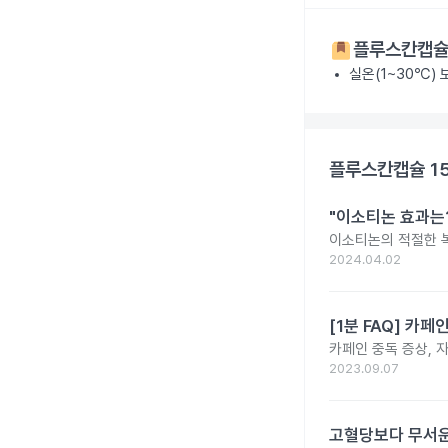
플루스칸캡슐
실온(1~30℃)
플루스칸캡슐 1
"이소티논 효과는?
이소티논의 적절한 복
2024.04.02
[1분 FAQ] 카
카페인 중독 증상, 
2023.09.07
고혈당보다 무서운