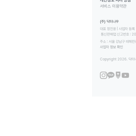
개인정보 처리 방침
서비스 이용약관
(주) 닥터나우
대표 정진웅 | 사업자 등록 번
 통신판매업 신고번호 : 2
주소 : 서울 강남구 테헤란로
사업자 정보 확인
Copyright 2026. 닥터나우