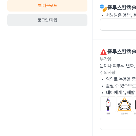
앱 다운로드
플루스칸캡슐
처방받은 용법, 
로그인/가입
플루스칸캡슐
부작용
눈이나 피부색 변화,
주의사항
임의로 복용을 중
졸릴 수 있으므로
태아에게 유해할 