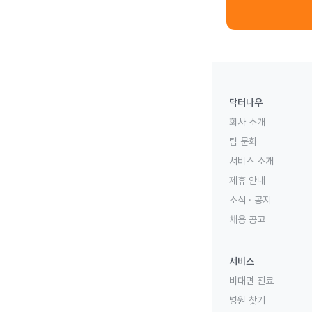
닥터나우
회사 소개
팀 문화
서비스 소개
제휴 안내
소식 · 공지
채용 공고
서비스
비대면 진료
병원 찾기