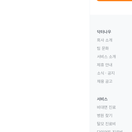
닥터나우
회사 소개
팀 문화
서비스 소개
제휴 안내
소식 · 공지
채용 공고
서비스
비대면 진료
병원 찾기
탈모 진료비
다이어트 진료비