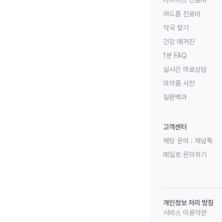
여드름 진료비
약국 찾기
건강 매거진
1분 FAQ
실시간 의료상담
의약품 사전
질환백과
고객센터
채팅 문의 :
채널톡
메일로 문의하기
개인정보 처리 방침
서비스 이용약관