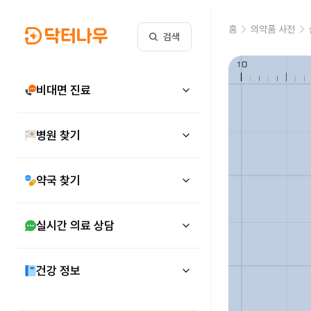
홈
의약품 사전
검색
비대면 진료
병원 찾기
약국 찾기
실시간 의료 상담
건강 정보