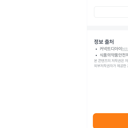
정보 출처
커넥트디아이
ht
식품의약품안전
본 콘텐츠의 저작권은 저
외부저작권자가 제공한 