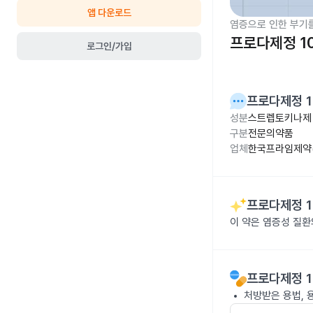
앱 다운로드
염증으로 인한 부기
프로다제정 1
로그인/가입
프로다제정 1
성분
스트렙토키나제 
구분
전문의약품
업체
한국프라임제약(
프로다제정 1
이 약은 염증성 질환
프로다제정 1
처방받은 용법, 