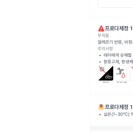
프로다제정 1
부작용
알레르기 반응, 비정
주의사항
태아에게 유해할 
항응고제, 항생제
프로다제정 1
실온(1~30℃)