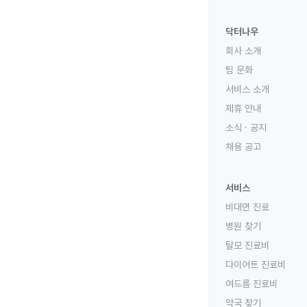
닥터나우
회사 소개
팀 문화
서비스 소개
제휴 안내
소식 · 공지
채용 공고
서비스
비대면 진료
병원 찾기
탈모 진료비
다이어트 진료비
여드름 진료비
약국 찾기