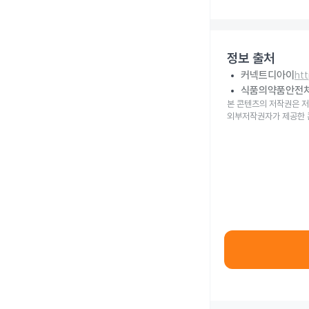
정보 출처
커넥트디아이
ht
식품의약품안전
본 콘텐츠의 저작권은 저
외부저작권자가 제공한 