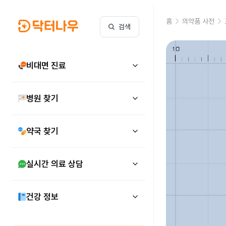
홈
의약품 사전
검색
비대면 진료
병원 찾기
약국 찾기
실시간 의료 상담
건강 정보