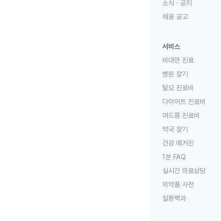
소식 · 공지
채용 공고
서비스
비대면 진료
병원 찾기
탈모 진료비
다이어트 진료비
여드름 진료비
약국 찾기
건강 매거진
1분 FAQ
실시간 의료상담
의약품 사전
질환백과