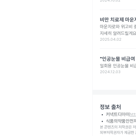
2024.10.02
비만 치료제 마운자
마운자로와 위고비 중
자세히 알려드릴게요
2025.04.02
"인공눈물 비급여 
일회용 인공눈물 비급
2024.12.03
정보 출처
커넥트디아이
ht
식품의약품안전
본 콘텐츠의 저작권은 저
외부저작권자가 제공한 