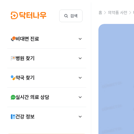
홈
의약품 사전
검색
비대면 진료
병원 찾기
약국 찾기
실시간 의료 상담
건강 정보