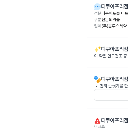
디쿠아프리점안
성분
디쿠아포솔 나트
구분
전문의약품
업체
(주)옵투스제약
디쿠아프리점안
이 약은 안구건조 
디쿠아프리점안
먼저 손씻기를 한
디쿠아프리점안
부작용