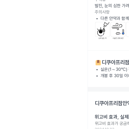
발진, 눈의 심한 가
주의사항
다른 안약과 함께
디쿠아프리점안
실온(1～30℃)
개봉 후 30일 
디쿠아프리점안액
위고비 효과, 실제
위고비 효과가 궁금