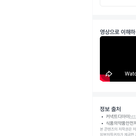
영상으로 이해하
정보 출처
커넥트디아이
ht
식품의약품안전
본 콘텐츠의 저작권은 저
외부저작권자가 제공한 