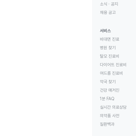
소식 · 공지
채용 공고
서비스
비대면 진료
병원 찾기
탈모 진료비
다이어트 진료비
여드름 진료비
약국 찾기
건강 매거진
1분 FAQ
실시간 의료상담
의약품 사전
질환백과