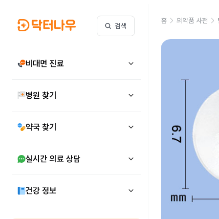
홈
의약품 사전
검색
비대면 진료
병원 찾기
약국 찾기
실시간 의료 상담
건강 정보