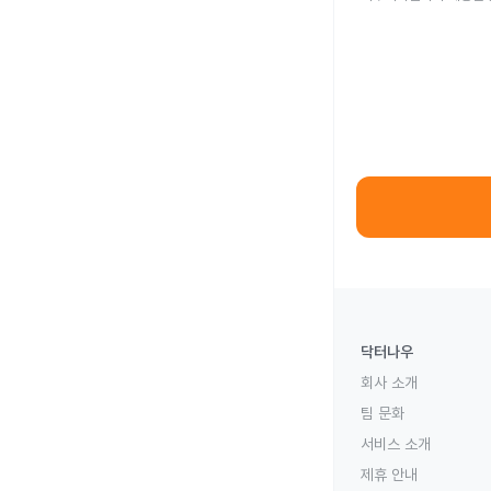
닥터나우
회사 소개
팀 문화
서비스 소개
제휴 안내