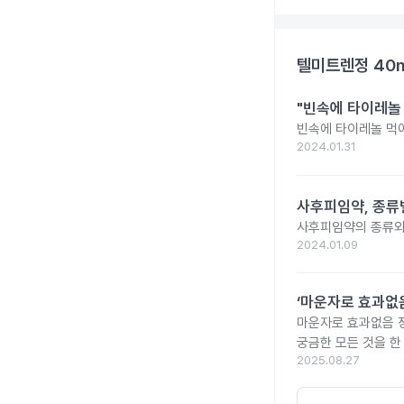
텔미트렌정 40
"빈속에 타이레놀
빈속에 타이레놀 먹
2024.01.31
사후피임약, 종류
사후피임약의 종류와
2024.01.09
‘마운자로 효과없음
마운자로 효과없음 
궁금한 모든 것을 한
2025.08.27