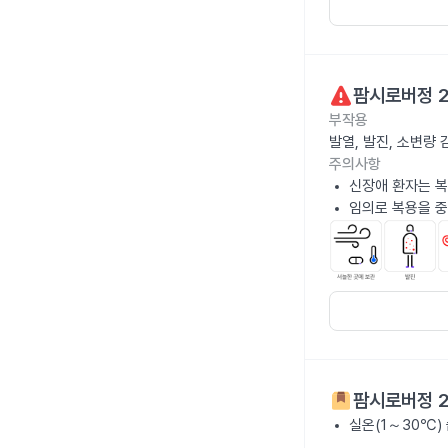
팜시로버정 
부작용
발열, 발진, 소변량
주의사항
신장애 환자는 복
임의로 복용을 중
팜시로버정 
실온(1～30℃)