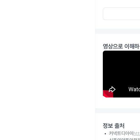
영상으로 이해하
정보 출처
커넥트디아이
ht