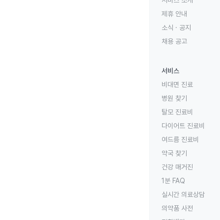
제휴 안내
소식 · 공지
채용 공고
서비스
비대면 진료
병원 찾기
탈모 진료비
다이어트 진료비
여드름 진료비
약국 찾기
건강 매거진
1분 FAQ
실시간 의료상담
의약품 사전