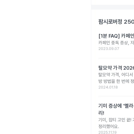
팜시로버정 25
[1분 FAQ] 카
카페인 중독 증상, 
2023.09.07
탈모약 가격 20
탈모약 가격, 어디서
방 방법을 한 번에 
2024.01.18
기미 증상에 '멜라
리!
기미, 잡티 고민 끝
정리했어요.
2025.11.19