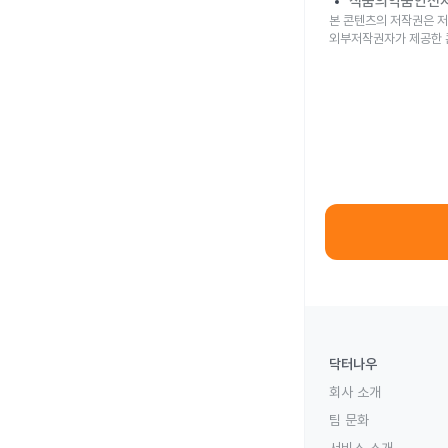
식품의약품안전
본 콘텐츠의 저작권은 저
외부저작권자가 제공한 
닥터나우
회사 소개
팀 문화
서비스 소개