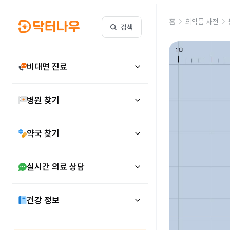
홈
의약품 사전
검색
비대면 진료
병원 찾기
약국 찾기
실시간 의료 상담
건강 정보