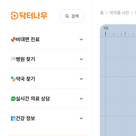
홈
의약품 사전
검색
비대면 진료
병원 찾기
약국 찾기
실시간 의료 상담
건강 정보