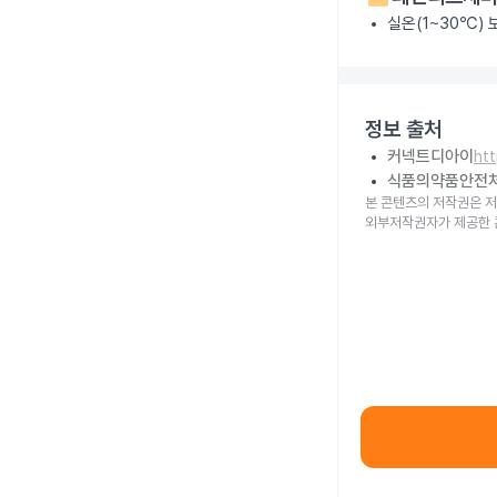
실온(1~30℃)
정보 출처
커넥트디아이
ht
식품의약품안전
본 콘텐츠의 저작권은 저
외부저작권자가 제공한 