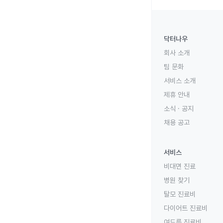
닥터나우
회사 소개
팀 문화
서비스 소개
제휴 안내
소식 · 공지
채용 공고
서비스
비대면 진료
병원 찾기
탈모 진료비
다이어트 진료비
여드름 진료비