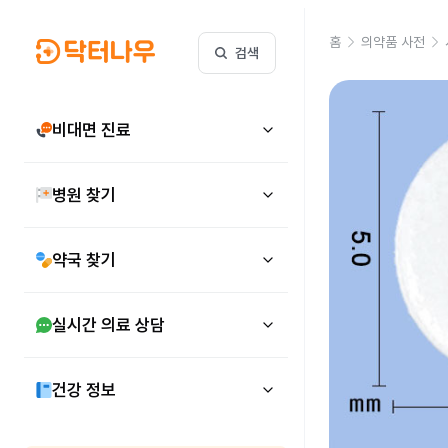
홈
의약품 사전
검색
비대면 진료
병원 찾기
약국 찾기
실시간 의료 상담
건강 정보