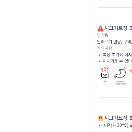
시그마트정 
부작용
알레르기 반응, 구역
주의사항
복용 초기에 어지
어지러울 수 있어
시그마트정 
실온(1~30℃)