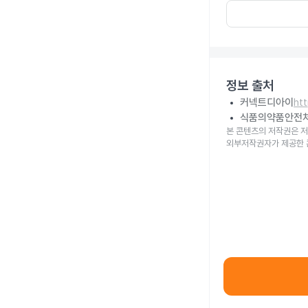
정보 출처
커넥트디아이
ht
식품의약품안전
본 콘텐츠의 저작권은 저
외부저작권자가 제공한 