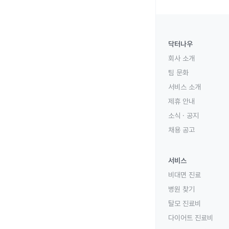
닥터나우
회사 소개
팀 문화
서비스 소개
제휴 안내
소식 · 공지
채용 공고
서비스
비대면 진료
병원 찾기
탈모 진료비
다이어트 진료비