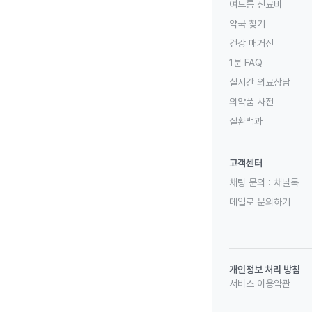
여드름 진료비
약국 찾기
건강 매거진
1분 FAQ
실시간 의료상담
의약품 사전
질환백과
고객센터
채팅 문의 :
채널톡
메일로 문의하기
개인정보 처리 방침
서비스 이용약관