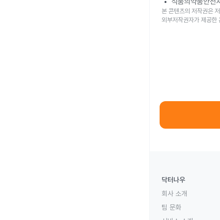
식품의약품안전
본 콘텐츠의 저작권은 저
외부저작권자가 제공한 
닥터나우
회사 소개
팀 문화