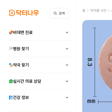
홈
의약품 사전
검색
비대면 진료
병원 찾기
약국 찾기
실시간 의료 상담
건강 정보