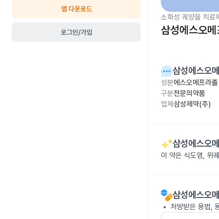
앱 다운로드
소화성 궤양을 치료
삼성에스오메프
로그인/가입
삼성에스오메
성분
에스오메프라졸 
구분
전문의약품
업체
삼성제약(주)
삼성에스오메
이 약은 식도염, 위
삼성에스오메
처방받은 용법, 