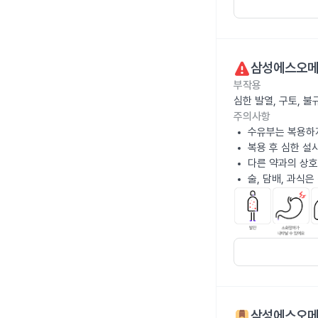
삼성에스오메
부작용
심한 발열, 구토, 
주의사항
수유부는 복용하
복용 후 심한 설
다른 약과의 상호
술, 담배, 과식
삼성에스오메