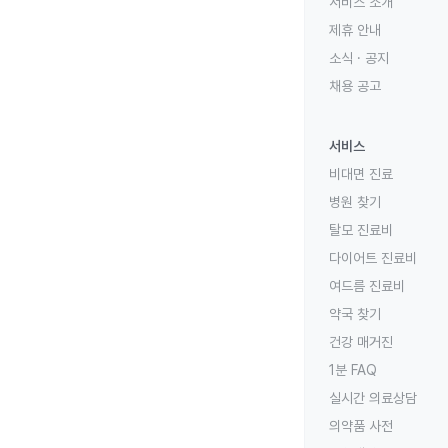
서비스 소개
제휴 안내
소식 · 공지
채용 공고
서비스
비대면 진료
병원 찾기
탈모 진료비
다이어트 진료비
여드름 진료비
약국 찾기
건강 매거진
1분 FAQ
실시간 의료상담
의약품 사전