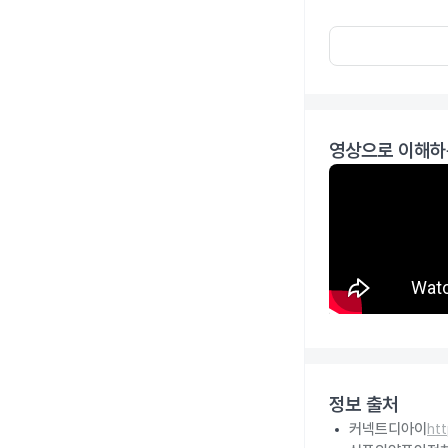
영상으로 이해하
정보 출처
커넥트디아이
ht