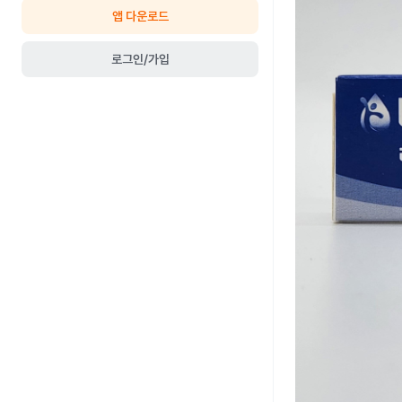
앱 다운로드
로그인/가입