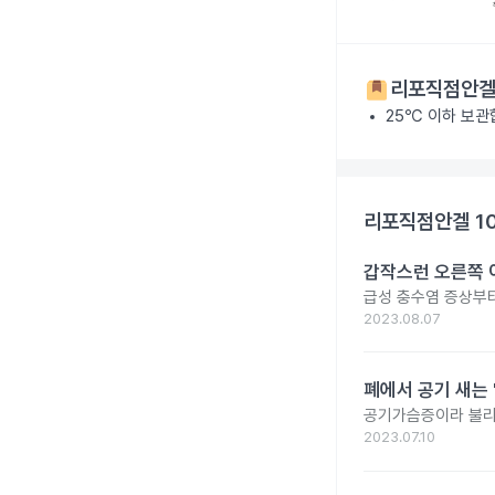
리포직점안겔 
25℃ 이하 보관
리포직점안겔 1
갑작스런 오른쪽 
급성 충수염 증상부터
2023.08.07
폐에서 공기 새는
공기가슴증이라 불리는
2023.07.10