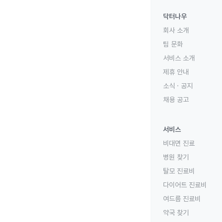
닥터나우
회사 소개
팀 문화
서비스 소개
제휴 안내
소식 · 공지
채용 공고
서비스
비대면 진료
병원 찾기
탈모 진료비
다이어트 진료비
여드름 진료비
약국 찾기