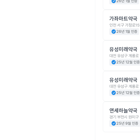
check_circle
26년 1월 인증
가좌마트약국
인천 서구 가정로15
check_circle
26년 1월 인증
유성미래약국
대전 유성구 계룡로 
check_circle
25년 12월 인증
유성미래약국
대전 유성구 계룡로 
check_circle
25년 12월 인증
연세하늘약국
경기 부천시 원미구 
check_circle
25년 9월 인증