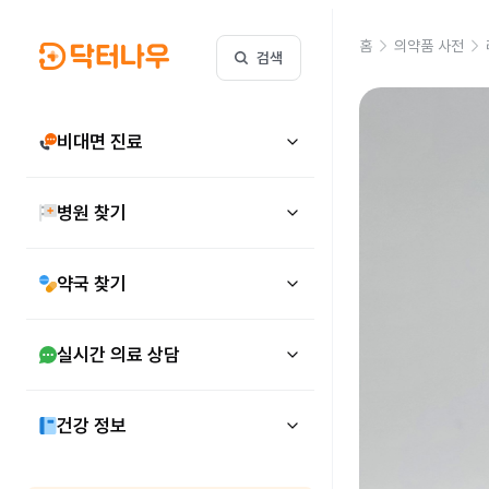
홈
의약품 사전
검색
비대면 진료
병원 찾기
약국 찾기
실시간 의료 상담
건강 정보