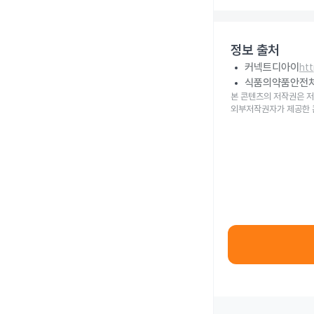
정보 출처
커넥트디아이
ht
식품의약품안전
본 콘텐츠의 저작권은 저
외부저작권자가 제공한 