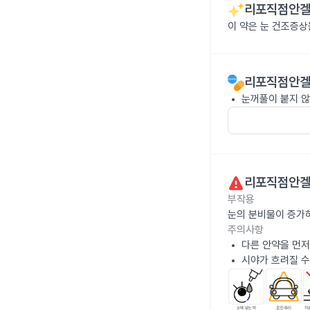
리포직점안겔 
이 약은 눈 건조증상
리포직점안겔 
눈꺼풀이 붙지 않
리포직점안겔 
부작용
눈의 분비물이 증가하
주의사항
다른 안약을 먼저
시야가 흐려질 수