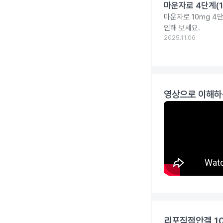
마운자로 4단계(1
마운자로 10mg 4
인해 보세요.
2025.11.06
영상으로 이해하
리포직점안겔 1