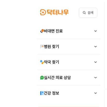
검색
비대면 진료
병원 찾기
약국 찾기
실시간 의료 상담
건강 정보