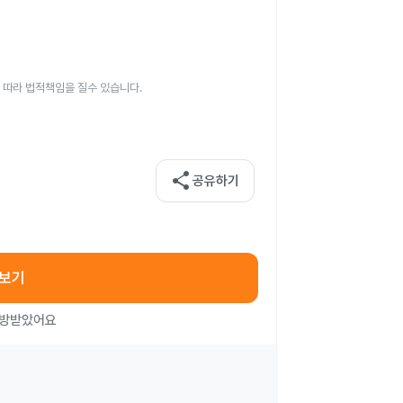
 따라 법적책임을 질수 있습니다.
share
공유하기
아보기
처방받았어요