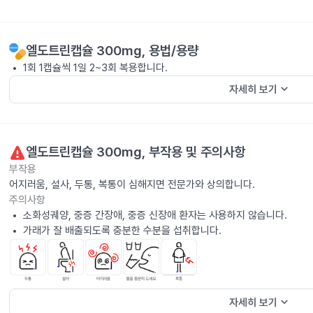
엘도트린캡슐 300mg
, 용법/용량
1회 1캡슐씩 1일 2~3회 복용합니다.
keyboard_arrow_down
자세히 보기
엘도트린캡슐 300mg
, 부작용 및 주의사항
부작용
어지러움, 설사, 두통, 복통이 심해지면 전문가와 상의합니다.
주의사항
소화성궤양, 중증 간장애, 중증 신장애 환자는 사용하지 않습니다.
가래가 잘 배출되도록 충분한 수분을 섭취합니다.
keyboard_arrow_down
자세히 보기