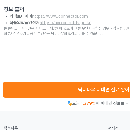
정보 출처
커넥트디아이
https://www.connectdi.com
식품의약품안전처
https://uvoice.mfds.go.kr
본 콘텐츠의 저작권은 저자 또는 제공처에 있으며, 이를 무단 이용하는 경우 저작권법 등에
외부저작권자가 제공한 콘텐츠는 닥터나우의 입장과 다를 수 있습니다.
닥터나우 비대면 진료 알
오늘
1,379명
이 비대면 진료로 
닥터나우
서비스