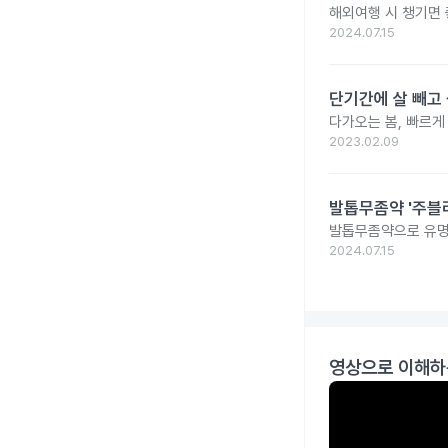
해외여행 시 챙기면 
2024.07.15
단기간에 살 빼고 
다가오는 봄, 빠르게
2023.02.09
발톱무좀약 '주블리
발톱무좀약으로 유명
2024.07.15
영상으로 이해하