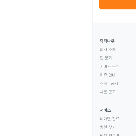
닥터나우
회사 소개
팀 문화
서비스 소개
제휴 안내
소식 · 공지
채용 공고
서비스
비대면 진료
병원 찾기
탈모 진료비