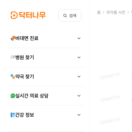
홈
의약품 사전
검색
비대면 진료
병원 찾기
약국 찾기
실시간 의료 상담
건강 정보