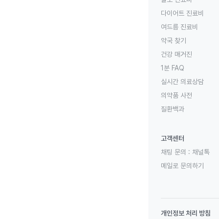
다이어트 진료비
여드름 진료비
약국 찾기
건강 매거진
1분 FAQ
실시간 의료상담
의약품 사전
질환백과
고객센터
채팅 문의 :
채널톡
메일로 문의하기
개인정보 처리 방침