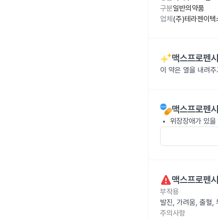
구분
일반의약품
업체
(주)테라젠이텍
맥스프로펜시럽
이 약은 열을 내려
맥스프로펜시럽
위장장애가 있을 
맥스프로펜시럽
부작용
발진, 가려움, 출혈
주의사항