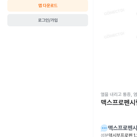
앱 다운로드
로그인/가입
열을 내리고 통증, 
맥스프로펜시럽
맥스프로펜시럽
성분
덱시부프로펜 1.