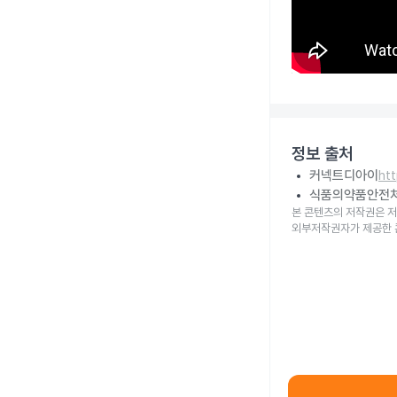
정보 출처
커넥트디아이
ht
식품의약품안전
본 콘텐츠의 저작권은 저
외부저작권자가 제공한 