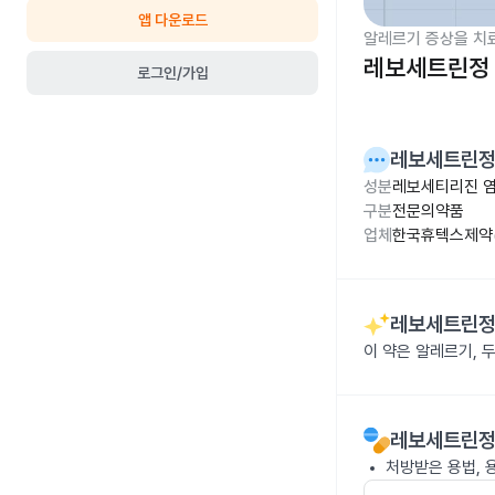
앱 다운로드
알레르기 증상을 치
레보세트린정 
로그인/가입
레보세트린정
성분
레보세티리진 염
구분
전문의약품
업체
한국휴텍스제약(
레보세트린정
이 약은 알레르기, 
레보세트린정
처방받은 용법, 