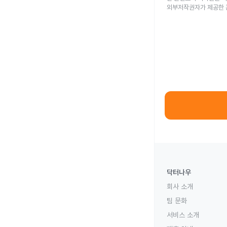
외부저작권자가 제공한 
닥터나우
회사 소개
팀 문화
서비스 소개