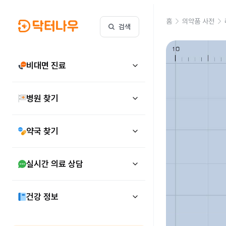
홈
의약품 사전
검색
비대면 진료
병원 찾기
약국 찾기
실시간 의료 상담
건강 정보