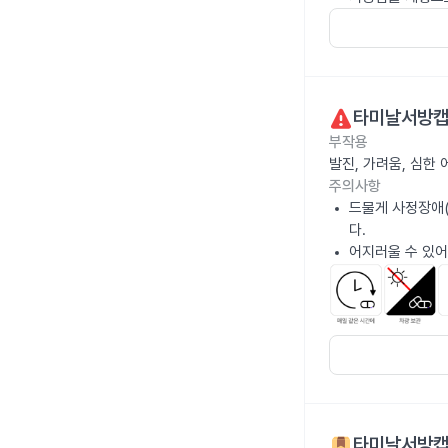
타미날서방캡슐
부작용
발진, 가려움, 심한
주의사항
드물게 사정장애(
다.
어지러울 수 있어
타미날서방캡슐