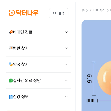
홈
의약품 사전
검색
비대면 진료
병원 찾기
약국 찾기
실시간 의료 상담
건강 정보