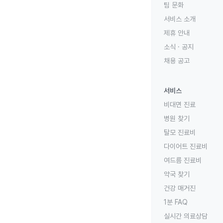
팀 문화
서비스 소개
제휴 안내
소식 · 공지
채용 공고
서비스
비대면 진료
병원 찾기
탈모 진료비
다이어트 진료비
여드름 진료비
약국 찾기
건강 매거진
1분 FAQ
실시간 의료상담