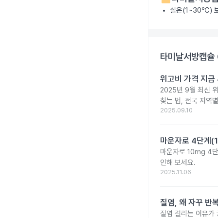
실온(1~30℃)
타미날서방캡슐 
위고비 가격 지금 
2025년 9월 최신 
찾는 법, 전국 지역
2025.09.10
마운자로 4단계(1
마운자로 10mg 4
인해 보세요.
2025.11.06
질염, 왜 자꾸 
질염 걸리는 이유가