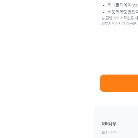
커넥트디아이
ht
식품의약품안전
본 콘텐츠의 저작권은 저
외부저작권자가 제공한 
닥터나우
회사 소개