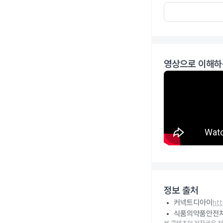
영상으로 이해하
정보 출처
커넥트디아이
ht
식품의약품안전