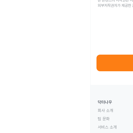
본 콘텐츠의 저작권은 저
외부저작권자가 제공한 
닥터나우
회사 소개
팀 문화
서비스 소개