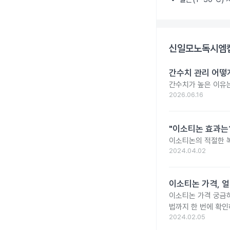
신일모노독시엠캡
간수치 관리 어떻게
간수치가 높은 이유는
2026.06.16
"이소티논 효과는?
이소티논의 적절한 복
2024.04.02
이소티논 가격, 얼
이소티논 가격 궁금
법까지 한 번에 확인
2024.02.05