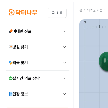
홈
의약품 사전
검색
비대면 진료
병원 찾기
약국 찾기
실시간 의료 상담
건강 정보