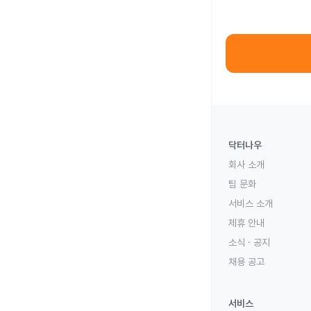
닥터나우
회사 소개
팀 문화
서비스 소개
제휴 안내
소식 · 공지
채용 공고
서비스