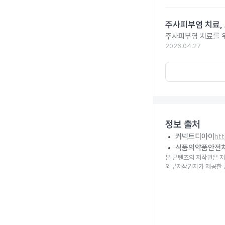
주사피부염 치료,
주사피부염 치료를 위
2026.04.27
정보 출처
커넥트디아이
ht
식품의약품안전
본 콘텐츠의 저작권은 저
외부저작권자가 제공한 