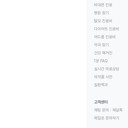
비대면 진료
병원 찾기
탈모 진료비
다이어트 진료비
여드름 진료비
약국 찾기
건강 매거진
1분 FAQ
실시간 의료상담
의약품 사전
질환백과
고객센터
채팅 문의 :
채널톡
메일로 문의하기