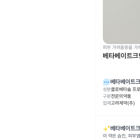
피부 가려움증을 가
베타베이트크림
베타베이트크
성분
클로베타솔 프로
구분
전문의약품
업체
고려제약(주)
베타베이트크
이 약은 습진, 피부