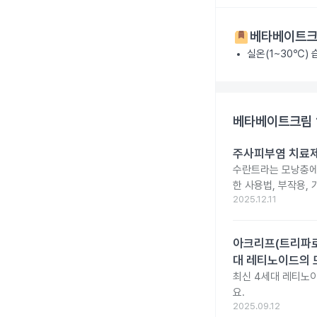
베타베이트크
실온(1~30℃)
베타베이트크림 
주사피부염 치료제 
수란트라는 모낭충에 
한 사용법, 부작용,
2025.12.11
아크리프(트리파로텐
대 레티노이드의 
최신 4세대 레티노이
요.
2025.09.12