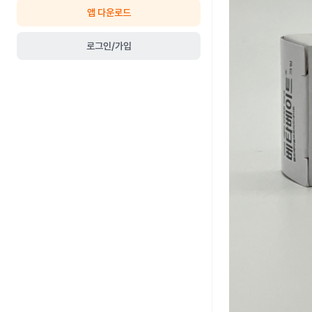
앱 다운로드
로그인/가입