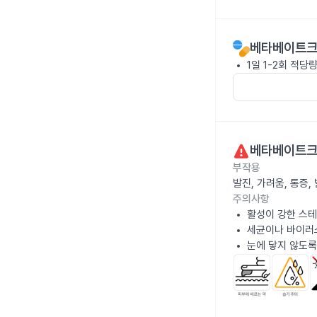
베타베이트크
1일 1-2회 적당
베타베이트크
부작용
발진, 가려움, 통증
주의사항
활성이 강한 스테
세균이나 바이러
눈에 닿지 않도록