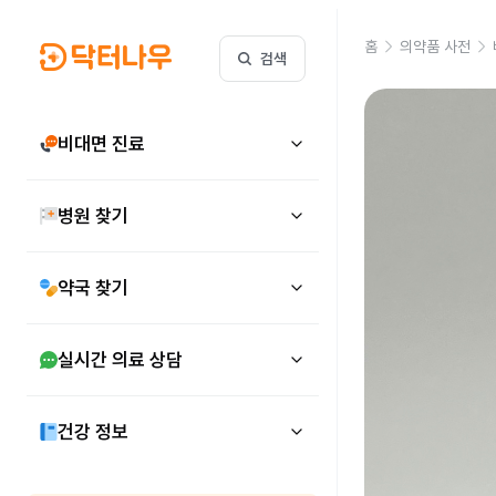
홈
의약품 사전
검색
비대면 진료
병원 찾기
약국 찾기
실시간 의료 상담
건강 정보