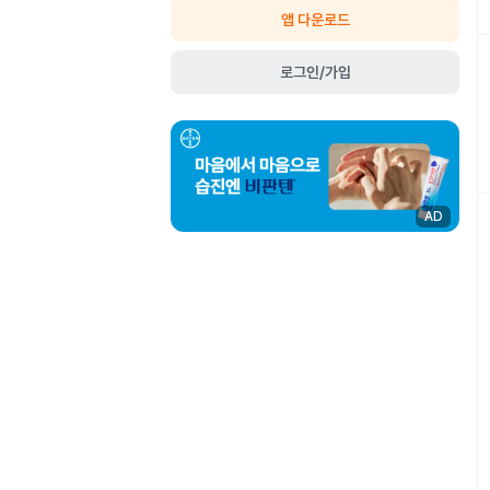
앱 다운로드
로그인/가입
AD