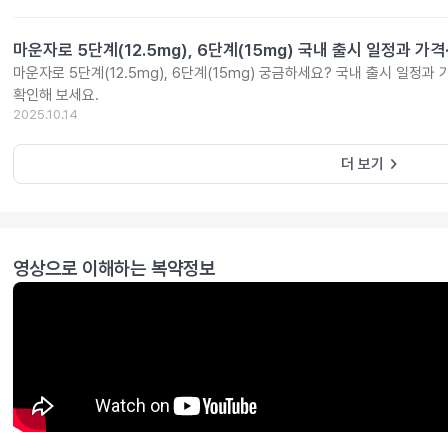
마운자로 5단계(12.5mg), 6단계(15mg) 국내 출시 일정과 가
마운자로 5단계(12.5mg), 6단계(15mg) 궁금하세요? 국내 출시 일정과
확인해 보세요.
2025.10.14
keyboard_arrow_right
더 보기
영상으로 이해하는 복약정보