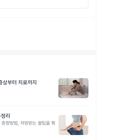
 증상부터 치료까지
총정리
, 증량방법, 처방받는 꿀팁을 확