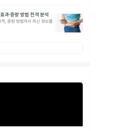
격·효과·증량 방법 전격 분석
 가격, 증량 방법까지 최신 정보를