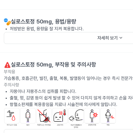
실로스토정 50mg
, 용법/용량
처방받은 용법, 용량을 잘 지켜 복용합니다.
keyboard_arrow_down
자세히 보기
실로스토정 50mg
, 부작용 및 주의사항
부작용
가슴통증, 호흡곤란, 발진, 출혈, 복통, 발열등이 일어나는 경우 즉시 전문
주의사항
자몽이나 자몽주스의 섭취를 피합니다.
출혈, 멍, 감염 등이 쉽게 발생 할 수 있어 다치지 않게 주의하고 손을 자
항혈소판제를 복용중임을 치료나 시술전에 의사에게 알립니다.