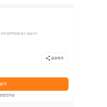
 따라 법적책임을 질수 있습니다.
share
공유하기
아보기
처방받았어요