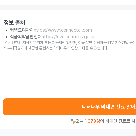
정보 출처
커넥트디아이
https://www.connectdi.com
식품의약품안전처
https://uvoice.mfds.go.kr
본 콘텐츠의 저작권은 저자 또는 제공처에 있으며, 이를 무단 이용하는 경우 저작권법 등에
외부저작권자가 제공한 콘텐츠는 닥터나우의 입장과 다를 수 있습니다.
닥터나우 비대면 진료 알
오늘
1,379명
이 비대면 진료로 