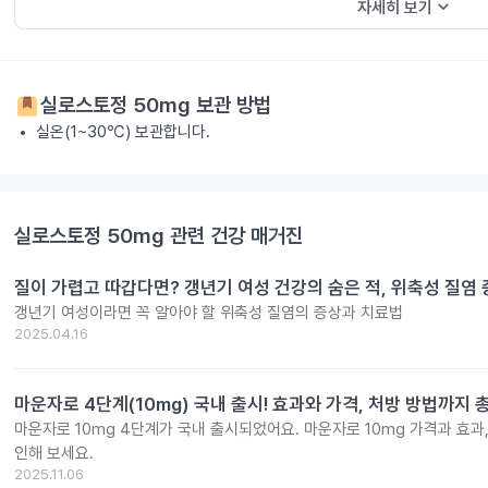
keyboard_arrow_down
자세히 보기
실로스토정 50mg
보관 방법
실온(1~30℃) 보관합니다.
실로스토정 50mg
관련 건강 매거진
질이 가렵고 따갑다면? 갱년기 여성 건강의 숨은 적, 위축성 질염
갱년기 여성이라면 꼭 알아야 할 위축성 질염의 증상과 치료법
2025.04.16
마운자로 4단계(10mg) 국내 출시! 효과와 가격, 처방 방법까지 
마운자로 10mg 4단계가 국내 출시되었어요. 마운자로 10mg 가격과 효과
인해 보세요.
2025.11.06