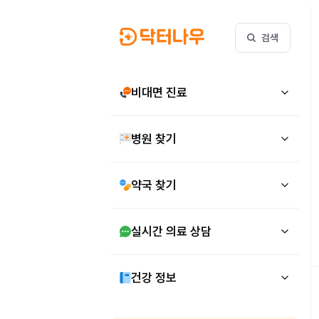
검색
비대면 진료
병원 찾기
약국 찾기
실시간 의료 상담
건강 정보