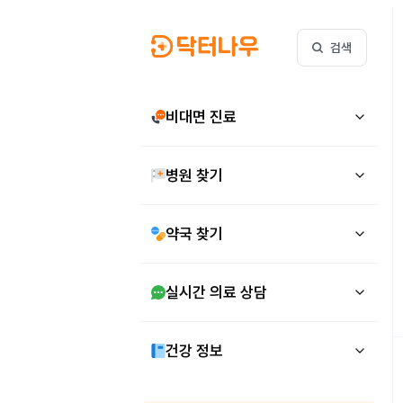
검색
비대면 진료
병원 찾기
약국 찾기
실시간 의료 상담
건강 정보