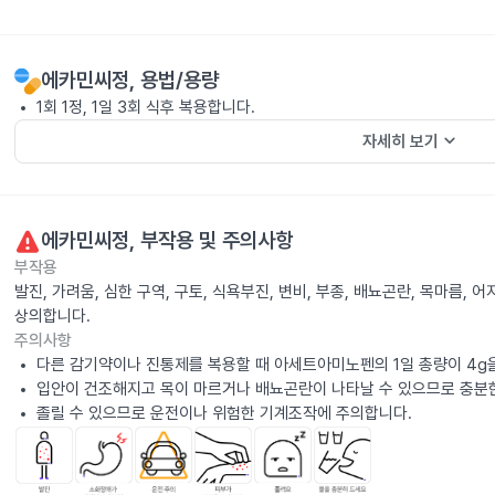
에카민씨정
, 용법/용량
1회 1정, 1일 3회 식후 복용합니다.
keyboard_arrow_down
자세히 보기
에카민씨정
, 부작용 및 주의사항
부작용
발진, 가려움, 심한 구역, 구토, 식욕부진, 변비, 부종, 배뇨곤란, 목마름,
상의합니다.
주의사항
다른 감기약이나 진통제를 복용할 때 아세트아미노펜의 1일 총량이 4g
입안이 건조해지고 목이 마르거나 배뇨곤란이 나타날 수 있으므로 충분
졸릴 수 있으므로 운전이나 위험한 기계조작에 주의합니다.