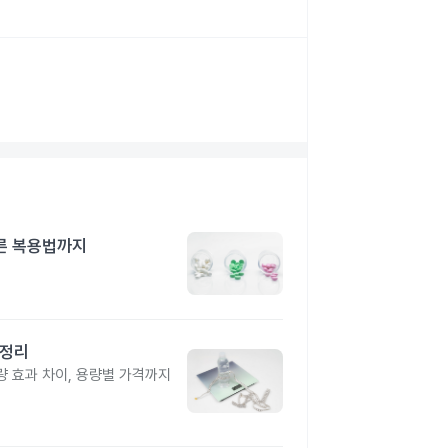
른 복용법까지
총정리
 효과 차이, 용량별 가격까지