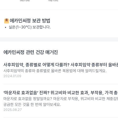
에카민씨정
보관 방법
실온(1~30℃) 보관합니다.
에카민씨정
관련 건강 매거진
사후피임약, 종류별로 어떻게 다를까? 사후피임약 종류부터 올바
사후피임약의 종류와 종류별로 올바른 복용법에 대해 알려드릴게요.
2024.01.09
‘마운자로 효과없음’ 진짜? 위고비와 비교한 효과, 부작용, 가격 
마운자로 효과없음 정말일까요? 마운자로 부작용, 위고비와 비교한 체중감량
궁금한 모든 것을 한 번에 알아보세요.
2025.08.27