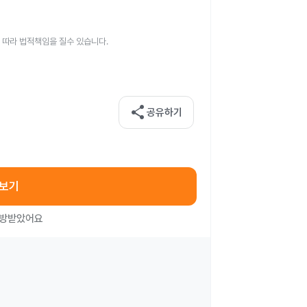
 따라 법적책임을 질수 있습니다.
share
공유하기
아보기
처방받았어요