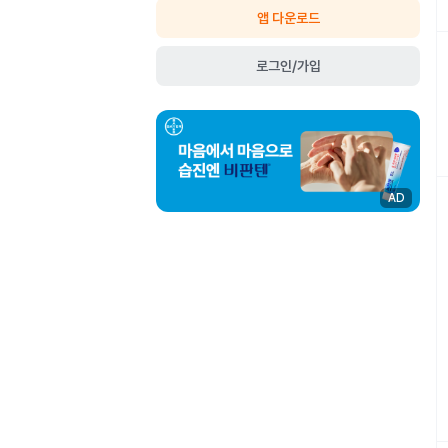
앱 다운로드
로그인/가입
AD