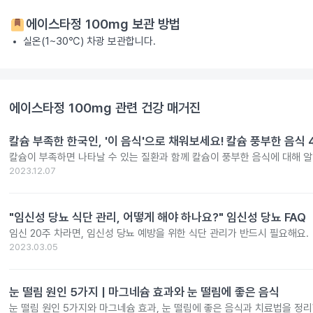
에이스타정 100mg
보관 방법
실온(1~30℃) 차광 보관합니다.
에이스타정 100mg
관련 건강 매거진
칼슘 부족한 한국인, '이 음식'으로 채워보세요! 칼슘 풍부한 음식 
칼슘이 부족하면 나타날 수 있는 질환과 함께 칼슘이 풍부한 음식에 대해 
2023.12.07
"임신성 당뇨 식단 관리, 어떻게 해야 하나요?" 임신성 당뇨 FAQ
임신 20주 차라면, 임신성 당뇨 예방을 위한 식단 관리가 반드시 필요해요.
2023.03.05
눈 떨림 원인 5가지 | 마그네슘 효과와 눈 떨림에 좋은 음식
눈 떨림 원인 5가지와 마그네슘 효과, 눈 떨림에 좋은 음식과 치료법을 정리