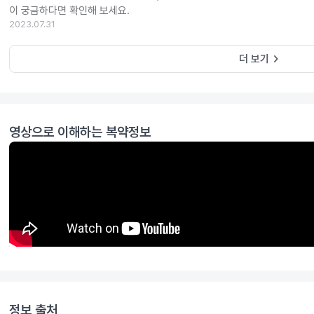
이 궁금하다면 확인해 보세요.
2023.07.31
keyboard_arrow_right
더 보기
영상으로 이해하는 복약정보
정보 출처