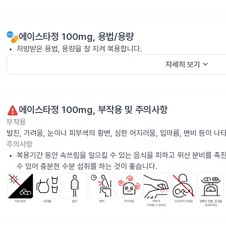
에이스타정 100mg
, 용법/용량
처방받은 용법, 용량을 잘 지켜 복용합니다.
keyboard_arrow_down
자세히 보기
에이스타정 100mg
, 부작용 및 주의사항
부작용
발진, 가려움, 눈이나 피부색의 황변, 심한 어지러움, 입마름, 변비 등이 
주의사항
복용기간 동안 속쓰림을 일으킬 수 있는 음식을 피하고 위산 분비를 촉진
수 있어 충분한 수분 섭취를 하는 것이 좋습니다.