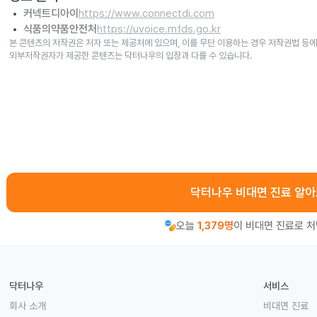
커넥트디아이
https://www.connectdi.com
식품의약품안전처
https://uvoice.mfds.go.kr
본 콘텐츠의 저작권은 저자 또는 제공처에 있으며, 이를 무단 이용하는 경우 저작권법 등에
외부저작권자가 제공한 콘텐츠는 닥터나우의 입장과 다를 수 있습니다.
닥터나우 비대면 진료 알
오늘
1,379명
이 비대면 진료로 
닥터나우
서비스
회사 소개
비대면 진료