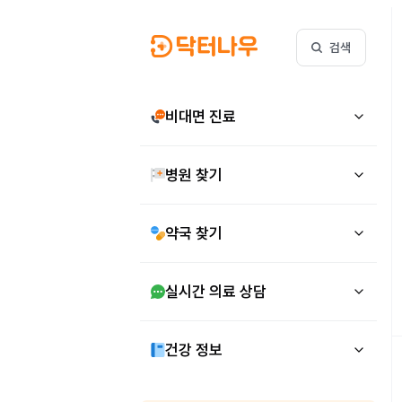
검색
비대면 진료
병원 찾기
약국 찾기
실시간 의료 상담
건강 정보