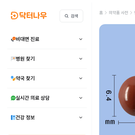
홈
의약품 사전
검색
비대면 진료
병원 찾기
약국 찾기
실시간 의료 상담
건강 정보