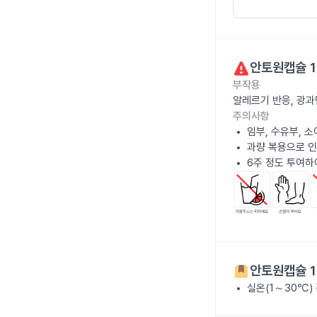
안토원캡슐 1
부작용
알레르기 반응, 광과
주의사항
임부, 수유부, 
과량 복용으로 인
6주 정도 투여하
안토원캡슐 1
실온(1～30℃)