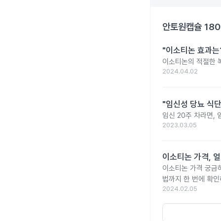
안토원캡슐 18
"이소티논 효과는?
이소티논의 적절한 복
2024.04.02
"임신성 당뇨 식단
임신 20주 차라면,
2023.03.05
이소티논 가격, 얼
이소티논 가격 궁금
법까지 한 번에 확인
2024.02.05