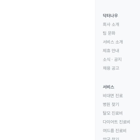
닥터나우
회사 소개
팀 문화
서비스 소개
제휴 안내
소식 · 공지
채용 공고
서비스
비대면 진료
병원 찾기
탈모 진료비
다이어트 진료비
여드름 진료비
약국 찾기