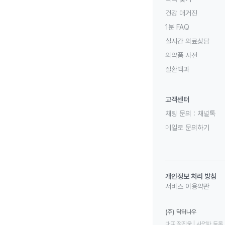
건강 매거진
1분 FAQ
실시간 의료상담
의약품 사전
질환백과
고객센터
채팅 문의 :
채널톡
메일로 문의하기
개인정보 처리 방침
서비스 이용약관
(주) 닥터나우
대표 정진웅 | 사업자 등록 번