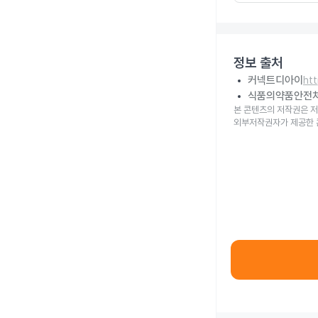
정보 출처
커넥트디아이
ht
식품의약품안전
본 콘텐츠의 저작권은 저
외부저작권자가 제공한 