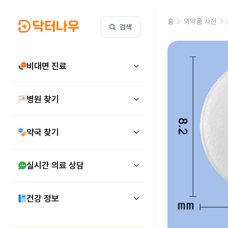
홈
의약품 사전
검색
비대면 진료
병원 찾기
약국 찾기
실시간 의료 상담
건강 정보