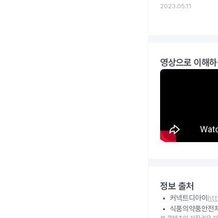
2023.05.11
영상으로 이해하
정보 출처
커넥트디아이
ht
식품의약품안전