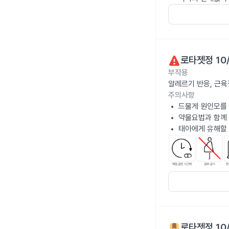
로타젯정 10
부작용
알레르기 반응, 근육
주의사항
드물게 원인모를 
약물요법과 함께
태아에게 유해할 
로타젯정 10