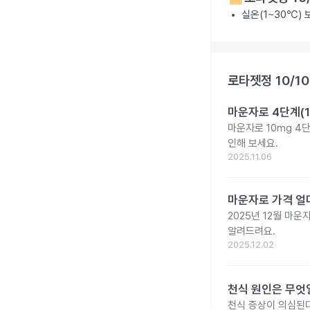
실온(1~30℃)
로타젯정 10/1
마운자로 4단계(1
마운자로 10mg 4
인해 보세요.
2025.11.06
마운자로 가격 얼마
2025년 12월 마
알려드려요.
2025.12.02
천식 원인은 무엇일
천식 증상이 의심된다