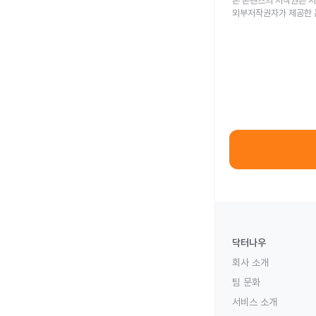
본 콘텐츠의 저작권은 저
외부저작권자가 제공한 
닥터나우
회사 소개
팀 문화
서비스 소개