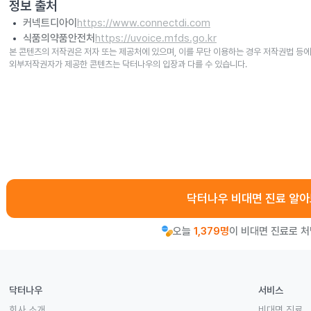
정보 출처
커넥트디아이
https://www.connectdi.com
식품의약품안전처
https://uvoice.mfds.go.kr
본 콘텐츠의 저작권은 저자 또는 제공처에 있으며, 이를 무단 이용하는 경우 저작권법 등에
외부저작권자가 제공한 콘텐츠는 닥터나우의 입장과 다를 수 있습니다.
닥터나우 비대면 진료 알
오늘
1,379명
이 비대면 진료로 
닥터나우
서비스
회사 소개
비대면 진료