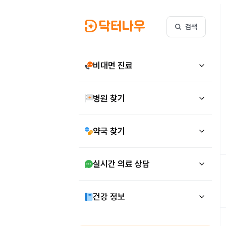
검색
비대면 진료
병원 찾기
약국 찾기
실시간 의료 상담
건강 정보