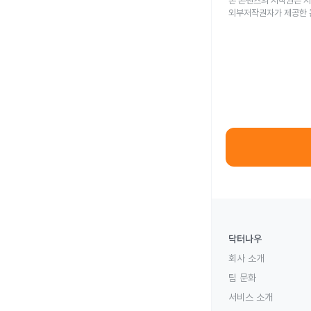
본 콘텐츠의 저작권은 저
외부저작권자가 제공한 
닥터나우
회사 소개
팀 문화
서비스 소개