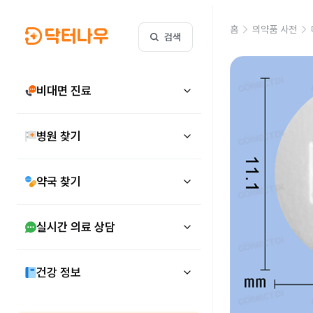
홈
의약품 사전
검색
비대면 진료
병원 찾기
약국 찾기
실시간 의료 상담
건강 정보