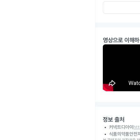
영상으로 이해하
정보 출처
커넥트디아이
ht
식품의약품안전