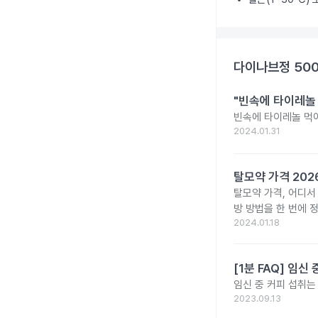
다이나브정 50
"빈속에 타이레놀
빈속에 타이레놀 먹
2024.01.31
탈모약 가격 20
탈모약 가격, 어디서
방 방법을 한 번에 
2024.01.18
[1분 FAQ] 임
임신 중 커피 섭취는
2023.09.13