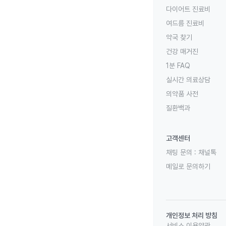
다이어트 진료비
여드름 진료비
약국 찾기
건강 매거진
1분 FAQ
실시간 의료상담
의약품 사전
질환백과
고객센터
채팅 문의 :
채널톡
메일로 문의하기
개인정보 처리 방침
서비스 이용약관