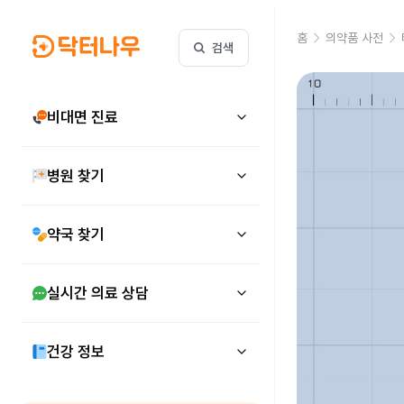
홈
의약품 사전
검색
비대면 진료
병원 찾기
약국 찾기
실시간 의료 상담
건강 정보