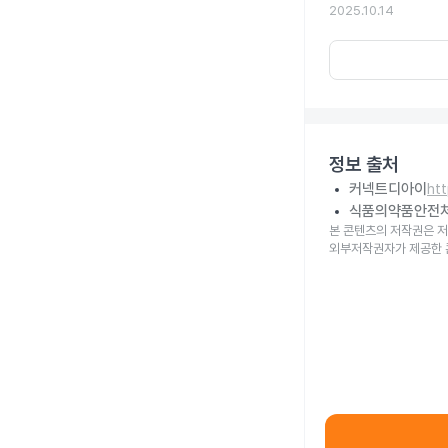
2025.10.14
정보 출처
커넥트디아이
ht
식품의약품안전
본 콘텐츠의 저작권은 저
외부저작권자가 제공한 