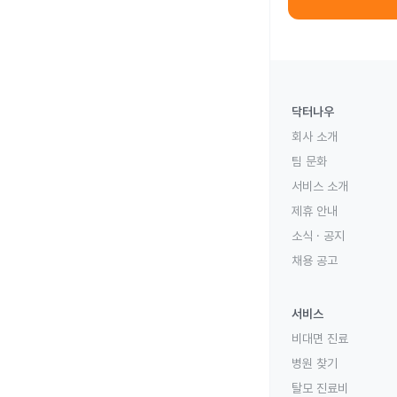
닥터나우
회사 소개
팀 문화
서비스 소개
제휴 안내
소식 · 공지
채용 공고
서비스
비대면 진료
병원 찾기
탈모 진료비