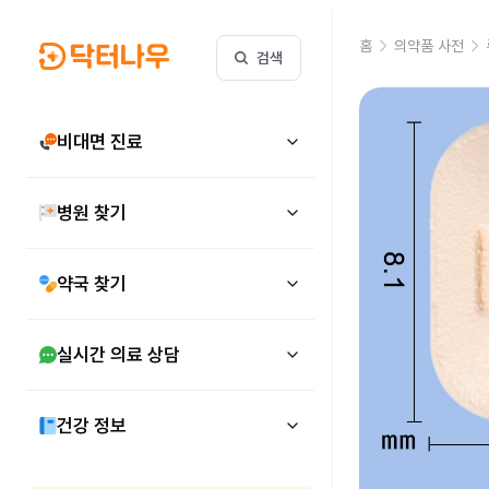
홈
의약품 사전
검색
비대면 진료
병원 찾기
약국 찾기
실시간 의료 상담
건강 정보