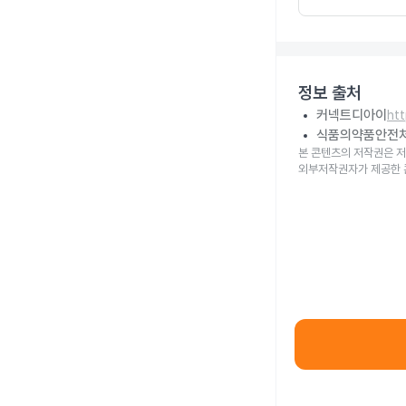
정보 출처
커넥트디아이
ht
식품의약품안전
본 콘텐츠의 저작권은 저
외부저작권자가 제공한 