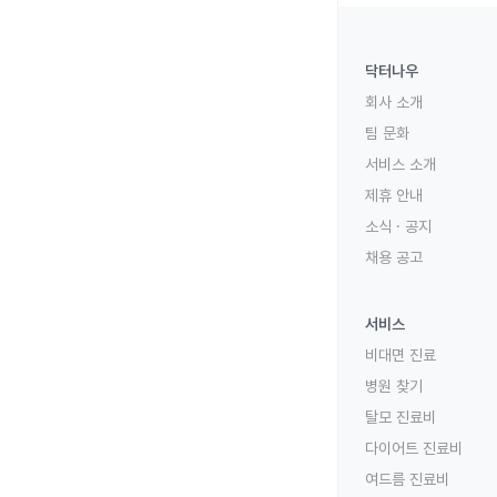
닥터나우
회사 소개
팀 문화
서비스 소개
제휴 안내
소식 · 공지
채용 공고
서비스
비대면 진료
병원 찾기
탈모 진료비
다이어트 진료비
여드름 진료비