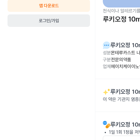
앱 다운로드
천식이나 알레르기를
루키오정 10
로그인/가입
루키오정 10
성분
몬테루카스트 나
구분
전문의약품
업체
에이치케이이노
루키오정 10
이 약은 기관지 염증
루키오정 10
1일 1회 1정을 