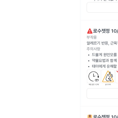
로수젯정 10
부작용
알레르기 반응, 근육
주의사항
드물게 원인모를 
약물요법과 함께
태아에게 유해할 
로수젯정 10