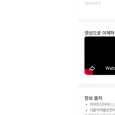
2023.05.11
영상으로 이해하
정보 출처
커넥트디아이
ht
식품의약품안전