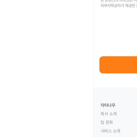
본 콘텐츠의 저작권은 저
외부저작권자가 제공한 
닥터나우
회사 소개
팀 문화
서비스 소개