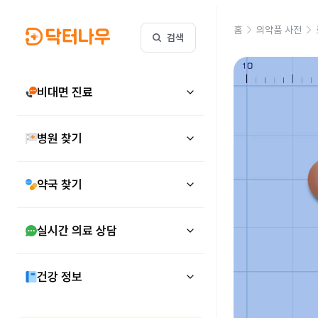
홈
의약품 사전
검색
비대면 진료
병원 찾기
약국 찾기
실시간 의료 상담
건강 정보