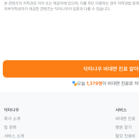
본 콘텐츠의 저작권은 저자 또는 제공처에 있으며, 이를 무단 이용하는 경우 저작권법 등에
외부저작권자가 제공한 콘텐츠는 닥터나우의 입장과 다를 수 있습니다.
닥터나우 비대면 진료 알
오늘
1,379명
이 비대면 진료로 
닥터나우
서비스
회사 소개
비대면 진료
팀 문화
병원 찾기
서비스 소개
탈모 진료비