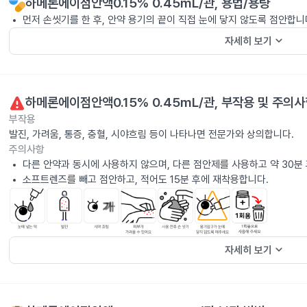
하메론에이점안액0.15% 0.45mL/관
, 용법/용량
먼저 손씻기를 한 후, 안약 용기의 끝이 직접 눈에 닿지 않도록 점안합니
keyboard_arrow_down
자세히 보기
하메론에이점안액0.15% 0.45mL/관
, 부작용 및 주의
부작용
발진, 가려움, 통증, 충혈, 시야흐림 등이 나타나면 전문가와 상의합니다.
주의사항
다른 안약과 동시에 사용하지 않으며, 다른 점안제를 사용하고 약 30분 
소프트렌즈를 빼고 점안하고, 적어도 15분 후에 재착용합니다.
keyboard_arrow_down
자세히 보기