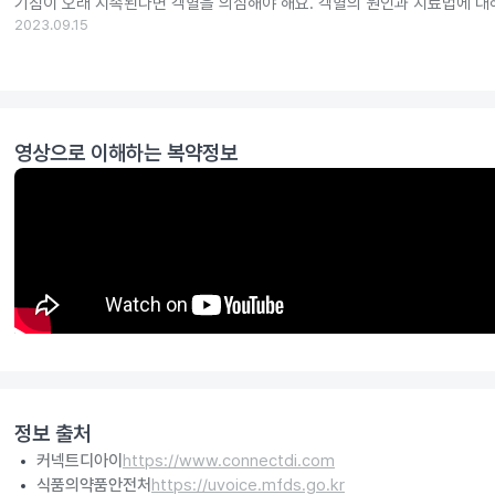
기침이 오래 지속된다면 객혈을 의심해야 해요. 객혈의 원인과 치료법에 대
2023.09.15
영상으로 이해하는 복약정보
정보 출처
커넥트디아이
https://www.connectdi.com
식품의약품안전처
https://uvoice.mfds.go.kr