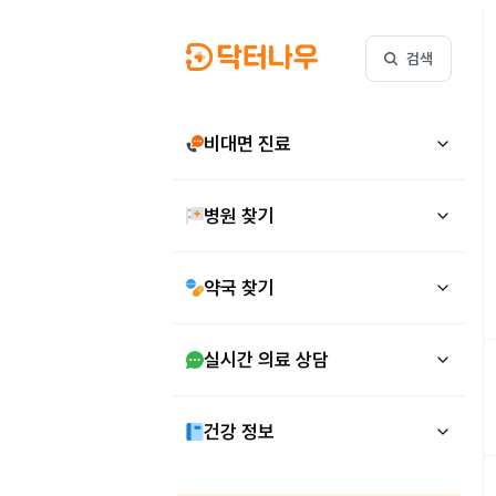
검색
비대면 진료
병원 찾기
약국 찾기
실시간 의료 상담
건강 정보