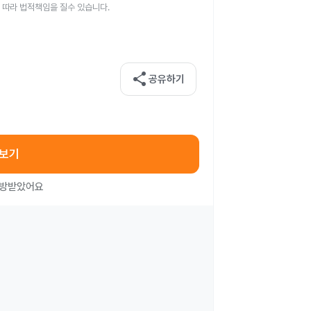
 따라 법적책임을 질수 있습니다.
share
공유하기
아보기
처방받았어요