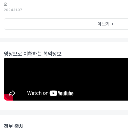
요.
2024.11.07
keyboard_arrow_right
더 보기
영상으로 이해하는 복약정보
정보 출처