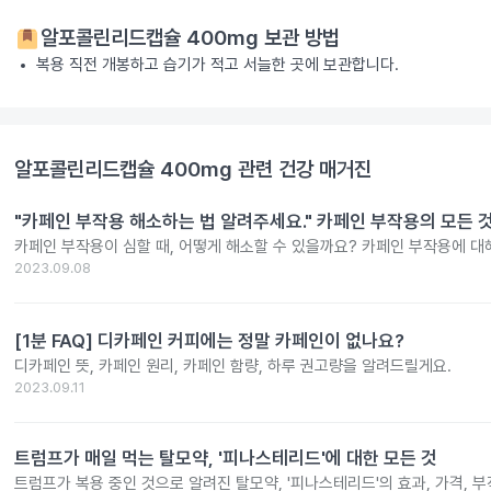
알포콜린리드캡슐 400mg
보관 방법
복용 직전 개봉하고 습기가 적고 서늘한 곳에 보관합니다.
알포콜린리드캡슐 400mg
관련 건강 매거진
"카페인 부작용 해소하는 법 알려주세요." 카페인 부작용의 모든 
카페인 부작용이 심할 때, 어떻게 해소할 수 있을까요? 카페인 부작용에 대
2023.09.08
[1분 FAQ] 디카페인 커피에는 정말 카페인이 없나요?
디카페인 뜻, 카페인 원리, 카페인 함량, 하루 권고량을 알려드릴게요.
2023.09.11
트럼프가 매일 먹는 탈모약, '피나스테리드'에 대한 모든 것
트럼프가 복용 중인 것으로 알려진 탈모약, '피나스테리드'의 효과, 가격,