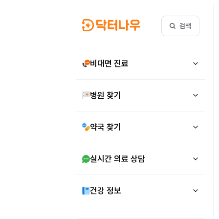
검색
비대면 진료
병원 찾기
약국 찾기
실시간 의료 상담
건강 정보