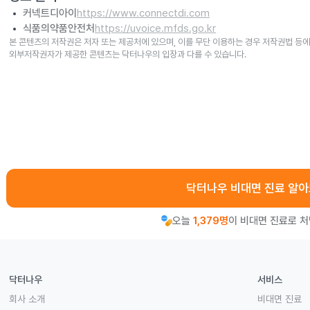
커넥트디아이
https://www.connectdi.com
식품의약품안전처
https://uvoice.mfds.go.kr
본 콘텐츠의 저작권은 저자 또는 제공처에 있으며, 이를 무단 이용하는 경우 저작권법 등에
외부저작권자가 제공한 콘텐츠는 닥터나우의 입장과 다를 수 있습니다.
닥터나우 비대면 진료 알
오늘
1,379명
이 비대면 진료로 
닥터나우
서비스
회사 소개
비대면 진료