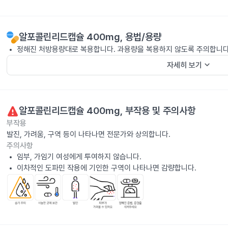
알포콜린리드캡슐 400mg
, 용법/용량
정해진 처방용량대로 복용합니다. 과용량을 복용하지 않도록 주의합니다
keyboard_arrow_down
자세히 보기
알포콜린리드캡슐 400mg
, 부작용 및 주의사항
부작용
발진, 가려움, 구역 등이 나타나면 전문가와 상의합니다.
주의사항
임부, 가임기 여성에게 투여하지 않습니다.
이차적인 도파민 작용에 기인한 구역이 나타나면 감량합니다.