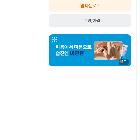
앱 다운로드
로그인/가입
AD