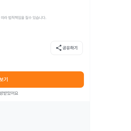
 따라 법적책임을 질수 있습니다.
share
공유하기
아보기
처방받았어요